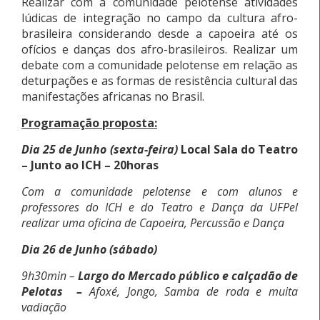
Realizar com a comunidade pelotense atividades
lúdicas de integração no campo da cultura afro-
brasileira considerando desde a capoeira até os
ofícios e danças dos afro-brasileiros. Realizar um
debate com a comunidade pelotense em relação as
deturpações e as formas de resistência cultural das
manifestações africanas no Brasil.
Programação proposta:
Dia 25 de Junho (sexta-feira)
Local Sala do Teatro
– Junto ao ICH – 20horas
Com a comunidade pelotense e com alunos e
professores do ICH e do Teatro e Dança da UFPel
realizar uma oficina de Capoeira,
Percussão e Dança
Dia 26 de Junho (sábado)
9h30min –
Largo do Mercado público e calçadão de
Pelotas
–
Afoxé, Jongo,
Samba de roda e muita
vadiação