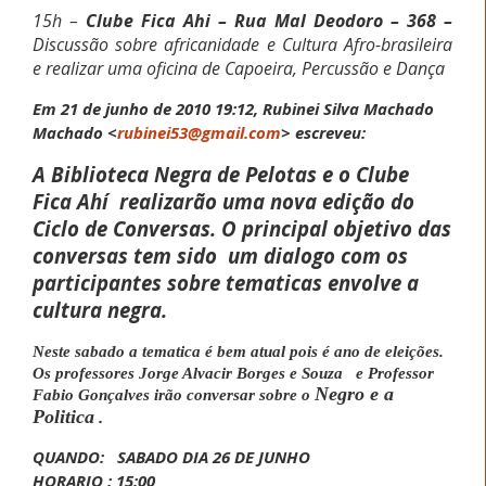
15h –
Clube Fica Ahi – Rua Mal Deodoro – 368 –
Discussão sobre africanidade e Cultura Afro-brasileira
e
realizar uma oficina de Capoeira,
Percussão e Dança
Em 21 de junho de 2010 19:12, Rubinei Silva Machado
Machado
<
rubinei53@gmail.com
>
escreveu:
A Biblioteca Negra de Pelotas e o Clube
Fica Ahí
realizarão uma nova edição do
Ciclo de Conversas. O principal objetivo das
conversas tem sido
um dialogo com os
participantes sobre tematicas
envolve a
cultura negra.
Neste sabado a tematica é bem atual pois é ano de eleições.
Os professores Jorge Alvacir Borges e Souza e Professor
Negro e a
Fabio Gonçalves irão conversar sobre o
Politica
.
QUANDO: SABADO DIA 26 DE JUNHO
HORARIO : 15:00