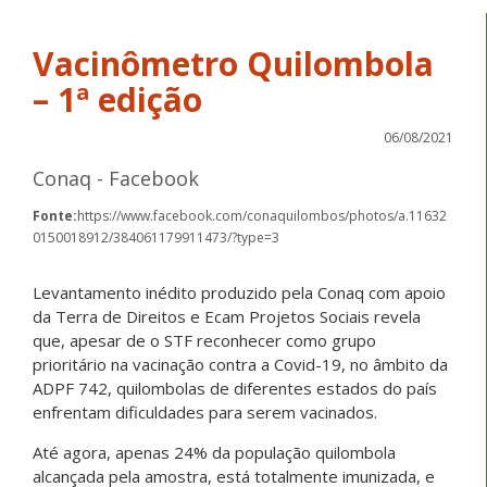
Vacinômetro Quilombola
– 1ª edição
06/08/2021
Conaq - Facebook
Fonte:
https://www.facebook.com/conaquilombos/photos/a.11632
0150018912/384061179911473/?type=3
Levantamento inédito produzido pela Conaq com apoio
da Terra de Direitos e Ecam Projetos Sociais revela
que, apesar de o STF reconhecer como grupo
prioritário na vacinação contra a Covid-19, no âmbito da
ADPF 742, quilombolas de diferentes estados do país
enfrentam dificuldades para serem vacinados.
Até agora, apenas 24% da população quilombola
alcançada pela amostra, está totalmente imunizada, e