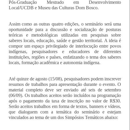
Pós-Graduação Mestrado em Desenvolvimento
Local/UCDB e Museu das Culturas Dom Bosco.
Assim como as outras quatro edições, o seminário será uma
oportunidade para a discussão e socialização de posturas
teóricas e metodológicas utilizadas em pesquisas sobre
saberes locais, educação, saúde e gestão territorial. A ideia é
compor um espaço privilegiado de interlocução entre povos
indígenas, pesquisadores e educadores de diferentes
instituições, regiões e países, enfatizando o tema dos saberes
locais, formação acadêmica e autonomia indígena.
Até quinze de agosto (15/08), pesquisadores podem inscrever
resumos de trabalhos para apresentação durante o evento. O
material completo deve ser enviado até seis de setembro
(06/09). Os trabalhos aceitos serão incluídos na programação
após o pagamento da taxa de inscrição no valor de R$30.
Serão aceitos trabalhos em forma de textos, banners e vídeos,
que dialoguem com a temática do seminário e estejam
vinculados ao tema de um dos Simpósios Temáticos abaixo: