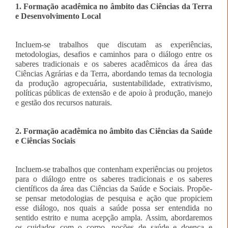
1. Formação acadêmica no âmbito das Ciências da Terra
e Desenvolvimento Local
Incluem-se trabalhos que discutam as experiências,
metodologias, desafios e caminhos para o diálogo entre os
saberes tradicionais e os saberes acadêmicos da área das
Ciências Agrárias e da Terra, abordando temas da tecnologia
da produção agropecuária, sustentabilidade, extrativismo,
políticas públicas de extensão e de apoio à produção, manejo
e gestão dos recursos naturais.
2. Formação acadêmica no âmbito das Ciências da Saúde
e Ciências Sociais
Incluem-se trabalhos que contenham experiências ou projetos
para o diálogo entre os saberes tradicionais e os saberes
científicos da área das Ciências da Saúde e Sociais. Propõe-
se pensar metodologias de pesquisa e ação que propiciem
esse diálogo, nos quais a saúde possa ser entendida no
sentido estrito e numa acepção ampla. Assim, abordaremos
os cuidados com o corpo, noções de saúde e doença e