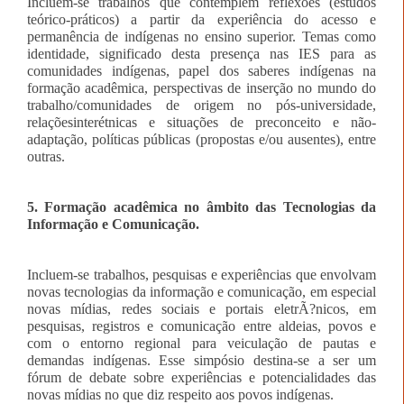
Incluem-se trabalhos que contemplem reflexões (estudos
teórico-práticos) a partir da experiência do acesso e
permanência de indígenas no ensino superior. Temas como
identidade, significado desta presença nas IES para as
comunidades indígenas, papel dos saberes indígenas na
formação acadêmica, perspectivas de inserção no mundo do
trabalho/comunidades de origem no pós-universidade,
relaçõesinterétnicas e situações de preconceito e não-
adaptação, políticas públicas (propostas e/ou ausentes), entre
outras.
5. Formação acadêmica no âmbito das Tecnologias da
Informação e Comunicação.
Incluem-se trabalhos, pesquisas e experiências que envolvam
novas tecnologias da informação e comunicação, em especial
novas mídias, redes sociais e portais eletrÃ?nicos, em
pesquisas, registros e comunicação entre aldeias, povos e
com o entorno regional para veiculação de pautas e
demandas indígenas. Esse simpósio destina-se a ser um
fórum de debate sobre experiências e potencialidades das
novas mídias no que diz respeito aos povos indígenas.