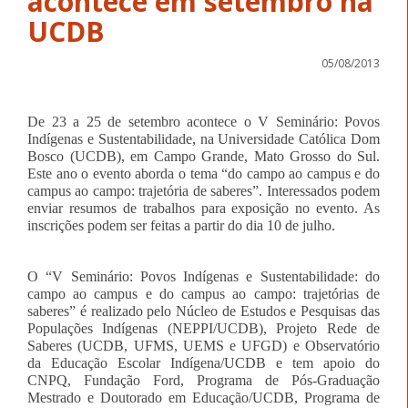
acontece em setembro na
UCDB
05/08/2013
De 23 a 25 de setembro acontece o V Seminário: Povos
Indígenas e Sustentabilidade, na Universidade Católica Dom
Bosco (UCDB), em Campo Grande, Mato Grosso do Sul.
Este ano o evento aborda o tema “do campo ao campus e do
campus ao campo: trajetória de saberes”. Interessados podem
enviar resumos de trabalhos para exposição no evento. As
inscrições podem ser feitas a partir do dia 10 de julho.
O “V Seminário: Povos Indígenas e Sustentabilidade: do
campo ao campus e do campus ao campo: trajetórias de
saberes” é realizado pelo Núcleo de Estudos e Pesquisas das
Populações Indígenas (NEPPI/UCDB), Projeto Rede de
Saberes (UCDB, UFMS, UEMS e UFGD) e Observatório
da Educação Escolar Indígena/UCDB e tem apoio do
CNPQ, Fundação Ford, Programa de Pós-Graduação
Mestrado e Doutorado em Educação/UCDB, Programa de