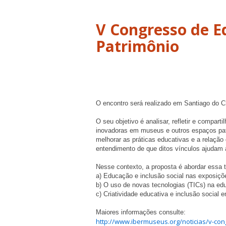
V Congresso de E
Patrimônio
O encontro será realizado em Santiago do Ch
O seu objetivo é analisar, refletir e
com
parti
inovadoras em museus e outros espaços pat
melhorar as práticas educativas e a relação
entendimento de que ditos vínculos ajudam 
Nesse contexto, a proposta é abordar essa 
a) Educação e inclusão social nas exposiçõ
b) O uso de novas tecnologias (TICs) na e
c) Criatividade educativa e inclusão social
Maiores informações consulte:
http://www.ibermuseus.org/noticias/v-co