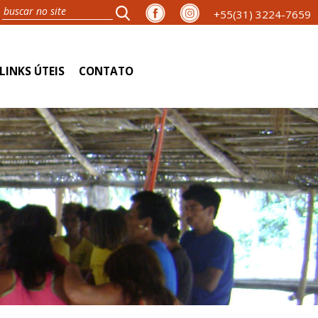
+55(31) 3224-7659
LINKS ÚTEIS
CONTATO