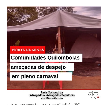
noticias: https://www.instagram.com/p/CafpP4GpsG9/?