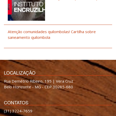
Atenção comunidades quilombolas! Cartilha sobre
saneamento quilombola
LOCALIZAÇÃO
Rua Demétrio Ribeiro, 195 | Vera Cruz
Belo Horizonte - MG - CEP 30285-680
CONTATOS
(31) 3224-7659