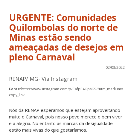
URGENTE: Comunidades
Quilombolas do norte de
Minas estão sendo
ameaçadas de desejos em
pleno Carnaval
02/03/2022
RENAP/ MG- Via Instagram
Fonte:
https://www.instagram.com/p/CafpP4GpsG9/?utm_medium=
copy_link
Nós da RENAP esperamos que estejam aproveitando
muito o Carnaval, pois nosso povo merece o bem viver
e a alegria. No entanto as marcas da desigualdade
estão mais vivas do que gostaríamos.