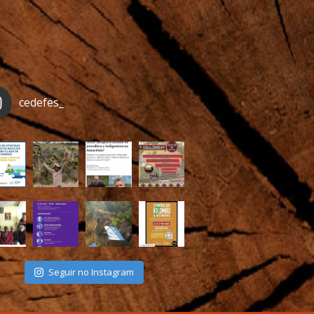
cedefes_
Seguir no Instagram