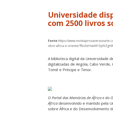
Universidade disp
com 2500 livros s
Fonte:
https://www.revistaprosaversoearte.c
obre-africa-e-oriente/?fbclid=IwAR15plV
A biblioteca digital da Universidade d
digitalizadas de Angola, Cabo Verde,
Tomé e Príncipe e Timor.
O Portal das Memórias de África e do 
África
desenvolvido e mantido pela Un
sobre África e do Desenvolvimento 