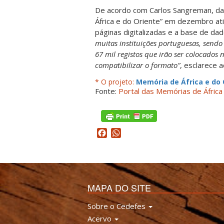
De acordo com Carlos Sangreman, da 
África e do Oriente” em dezembro ati
páginas digitalizadas e a base de dad
muitas instituições portuguesas, sendo
67 mil registos que irão ser colocado
compatibilizar o formato”
, esclarece 
* O projeto:
Memória de África e do 
Fonte:
Portal das Memórias de África
Facebook
WhatsApp
MAPA DO SITE
Sobre o Cedefes
Acervo