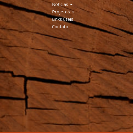
Notícias
Projetos
Links úteis
Contato