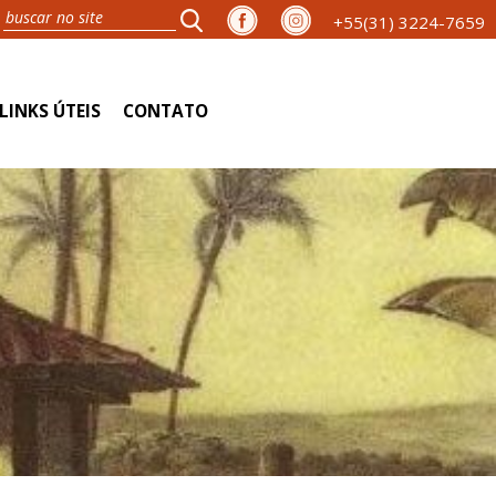
+55(31) 3224-7659
LINKS ÚTEIS
CONTATO