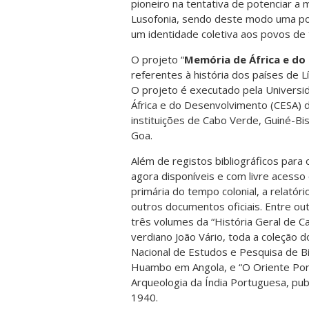
pioneiro na tentativa de potenciar a
Lusofonia, sendo deste modo uma p
um identidade coletiva aos povos de
O projeto “
Memória de África e do
referentes à história dos países de L
O projeto é executado pela Universi
África e do Desenvolvimento (CESA) 
instituições de Cabo Verde, Guiné-Bi
Goa.
Além de registos bibliográficos para 
agora disponíveis e com livre acesso 
primária do tempo colonial, a relató
outros documentos oficiais. Entre out
três volumes da “História Geral de C
verdiano João Vário, toda a coleção do
Nacional de Estudos e Pesquisa de B
Huambo em Angola, e “O Oriente Por
Arqueologia da Índia Portuguesa, pu
1940.