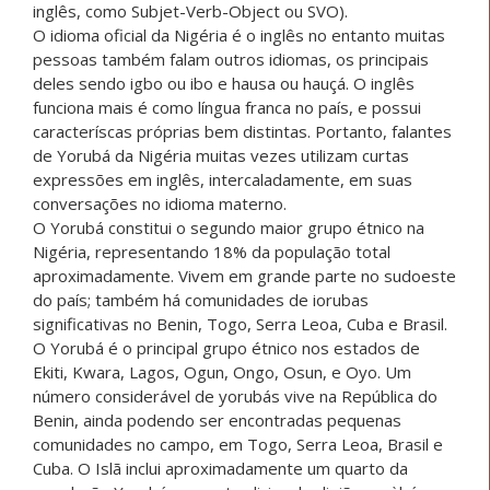
inglês, como Subjet-Verb-Object ou SVO).
O idioma oficial da Nigéria é o inglês no entanto muitas
pessoas também falam outros idiomas, os principais
deles sendo igbo ou ibo e hausa ou hauçá. O inglês
funciona mais é como língua franca no país, e possui
caracteríscas próprias bem distintas. Portanto, falantes
de Yorubá da Nigéria muitas vezes utilizam curtas
expressões em inglês, intercaladamente, em suas
conversações no idioma materno.
O Yorubá constitui o segundo maior grupo étnico na
Nigéria, representando 18% da população total
aproximadamente. Vivem em grande parte no sudoeste
do país; também há comunidades de iorubas
significativas no Benin, Togo, Serra Leoa, Cuba e Brasil.
O Yorubá é o principal grupo étnico nos estados de
Ekiti, Kwara, Lagos, Ogun, Ongo, Osun, e Oyo. Um
número considerável de yorubás vive na República do
Benin, ainda podendo ser encontradas pequenas
comunidades no campo, em Togo, Serra Leoa, Brasil e
Cuba. O Islã inclui aproximadamente um quarto da