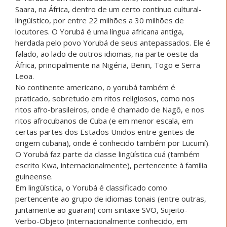
Saara, na África, dentro de um certo contínuo cultural-
lingüístico, por entre 22 milhões a 30 milhões de
locutores. O Yorubá é uma língua africana antiga,
herdada pelo povo Yorubá de seus antepassados. Ele é
falado, ao lado de outros idiomas, na parte oeste da
África, principalmente na Nigéria, Benin, Togo e Serra
Leoa.
No continente americano, o yorubá também é
praticado, sobretudo em ritos religiosos, como nos
ritos afro-brasileiros, onde é chamado de Nagô, e nos
ritos afrocubanos de Cuba (e em menor escala, em
certas partes dos Estados Unidos entre gentes de
origem cubana), onde é conhecido também por Lucumí).
O Yorubá faz parte da classe lingüística cuá (também
escrito Kwa, internacionalmente), pertencente à família
guineense.
Em lingüística, o Yorubá é classificado como
pertencente ao grupo de idiomas tonais (entre outras,
juntamente ao guarani) com sintaxe SVO, Sujeito-
Verbo-Objeto (internacionalmente conhecido, em