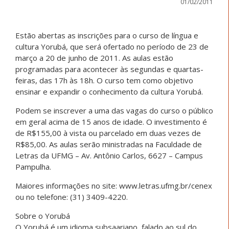
01/02/2011
Estão abertas as inscrições para o curso de língua e
cultura Yorubá, que será ofertado no período de 23 de
março a 20 de junho de 2011. As aulas estão
programadas para acontecer às segundas e quartas-
feiras, das 17h às 18h. O curso tem como objetivo
ensinar e expandir o conhecimento da cultura Yorubá.
Podem se inscrever a uma das vagas do curso o público
em geral acima de 15 anos de idade. O investimento é
de R$155,00 à vista ou parcelado em duas vezes de
R$85,00. As aulas serão ministradas na Faculdade de
Letras da UFMG – Av. Antônio Carlos, 6627 – Campus
Pampulha.
Maiores informações no site: www.letras.ufmg.br/cenex
ou no telefone: (31) 3409-4220.
Sobre o Yorubá
O Yorubá é um idioma subsaariano, falado ao sul do