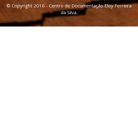
© Copyright 2016 - Centro de Documentação Eloy Ferreira
da Silva.