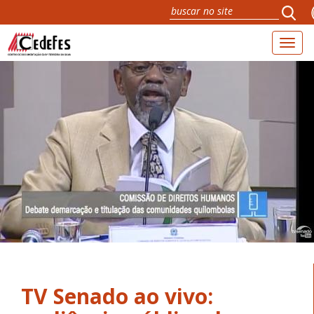
Toggl
naviga
TV Senado ao vivo: