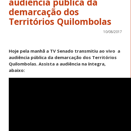
audiência pública da
demarcação dos
Territórios Quilombolas
10/08/2017
Hoje pela manhã a TV Senado transmitiu ao vivo a
audiência pública da demarcação dos Territórios
Quilombolas. Assista a audiência na íntegra,
abaixo: