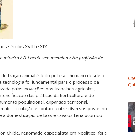
os séculos XVIII e XIX.
o mineiro / Fui herói sem medalha / Na profissão de
de tração animal é feito pelo ser humano desde o
Che
a tecnologia foi fundamental para o processo da
Qui
rizada palas inovações nos trabalhos agrícolas,
tensificação das práticas da horticultura e do
umento populacional, expansão territorial,
maior circulação e contato entre diversos povos no
e a domesticação de bois e cavalos teria ocorrido
 Childe, renomado especialista em Neolítico, foi a