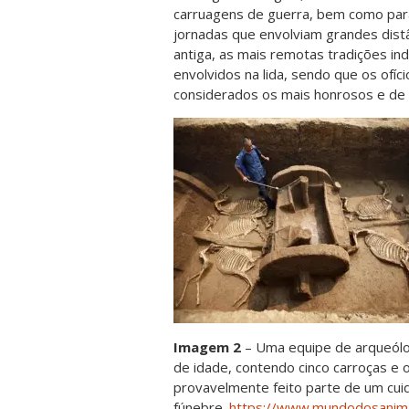
carruagens de guerra, bem como par
jornadas que envolviam grandes distâ
antiga, as mais remotas tradições ind
envolvidos na lida, sendo que os ofí
considerados os mais honrosos e de
Imagem 2
– Uma equipe de arqueólo
de idade, contendo cinco carroças e 
provavelmente feito parte de um cuid
fúnebre.
https://www.mundodosanimai