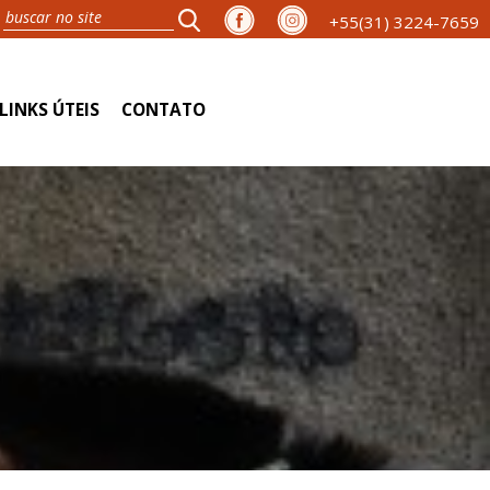
+55(31) 3224-7659
LINKS ÚTEIS
CONTATO