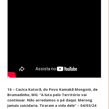
16 – Cacica Katorã, do Povo Kamakã Mongoió, de
Brumadinho, MG: “A luta pelo Território vai
continuar. Não arredamos o pé daqui. Merong
jamais suicidaria. Tiraram a vida dele” – 04/03/24