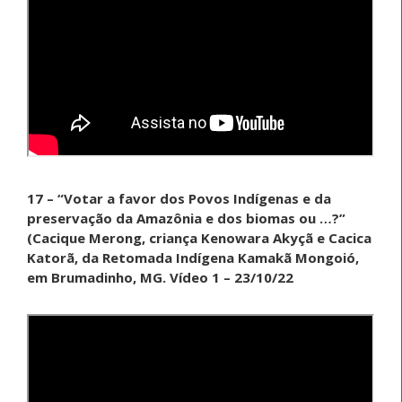
17 – “Votar a favor dos Povos Indígenas e da
preservação da Amazônia e dos biomas ou …?”
(Cacique Merong, criança Kenowara Akyçã e Cacica
Katorã, da Retomada Indígena Kamakã Mongoió,
em Brumadinho, MG. Vídeo 1 – 23/10/22