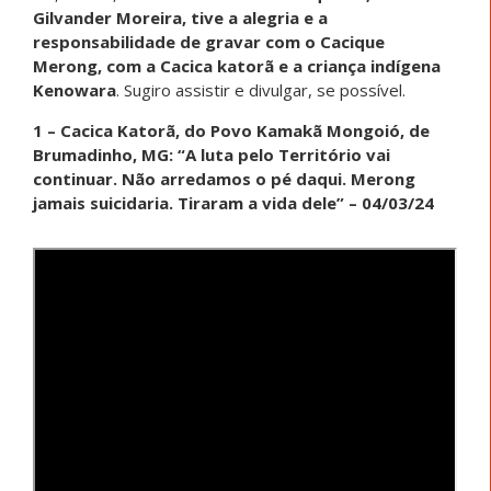
Gilvander Moreira, tive a alegria e a
responsabilidade de gravar com o Cacique
Merong, com a Cacica katorã e a criança indígena
Kenowara
. Sugiro assistir e divulgar, se possível.
1 –
Cacica Katorã, do Povo Kamakã Mongoió, de
Brumadinho, MG: “A luta pelo Território vai
continuar. Não arredamos o pé daqui. Merong
jamais suicidaria. Tiraram a vida dele” – 04/03/24