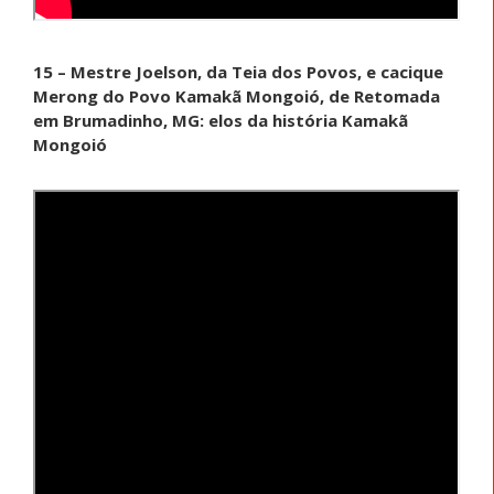
15 – Mestre Joelson, da Teia dos Povos, e cacique
Merong do Povo Kamakã Mongoió, de Retomada
em Brumadinho, MG: elos da história Kamakã
Mongoió