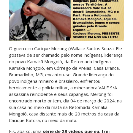
O guerreiro Cacique Merong (Wallace Santos Souza. Ele
gostava de ser chamado pelo nome indígena), liderança
do povo Kamakã Mongoió, da Retomada Indígena
Kamakã Mongoió, em Córrego de Areias, Casa Branca,
Brumadinho, MG, encantou-se. Grande liderança do
povo indígena mineiro e brasileiro, enfrentou
heroicamente a polícia militar, a mineradora VALE S/A
assassina reincidente e seus capangas. Merong foi
encontrado morto ontem, dia 04 de março de 2024, na
sua casa no meio da mata na Retomada Kamakã
Mongoió, casa distante mais de 20 metros da casa da
Cacique Katorã, no meio da mata.
Eis, abaixo, uma
série de 29 vídeos que eu, frei