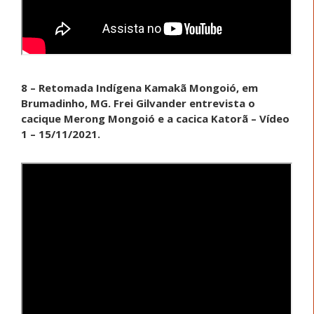
8 – Retomada Indígena Kamakã Mongoió, em
Brumadinho, MG. Frei Gilvander entrevista o
cacique Merong Mongoió e a cacica Katorã – Vídeo
1 – 15/11/2021.