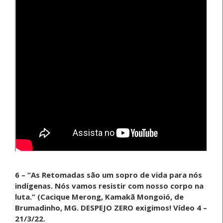
6 – “As Retomadas são um sopro de vida para nós
indígenas. Nós vamos resistir com nosso corpo na
luta.” (Cacique Merong, Kamakã Mongoió, de
Brumadinho, MG. DESPEJO ZERO exigimos! Vídeo 4 –
21/3/22.