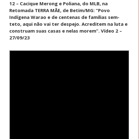
12 – Cacique Merong e Poliana, do MLB, na
Retomada TERRA MÃE, de Betim/MG: “Povo
Indígena Warao e de centenas de famílias sem-
teto, aqui não vai ter despejo. Acreditem na luta e
construam suas casas e nelas morem”. Vídeo 2 –
27/09/23