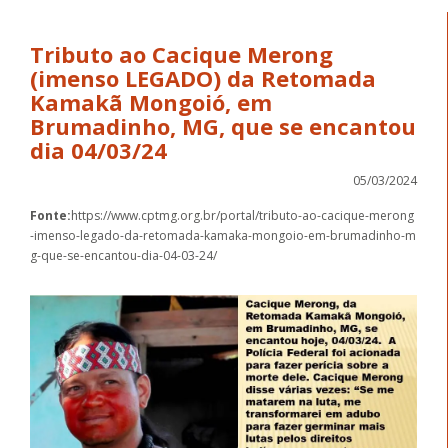
Tributo ao Cacique Merong
(imenso LEGADO) da Retomada
Kamakã Mongoió, em
Brumadinho, MG, que se encantou
dia 04/03/24
05/03/2024
Fonte:
https://www.cptmg.org.br/portal/tributo-ao-cacique-merong
-imenso-legado-da-retomada-kamaka-mongoio-em-brumadinho-m
g-que-se-encantou-dia-04-03-24/