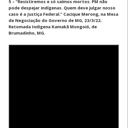
5 –
“Resistiremos e só saímos mortos. PM não
pode despejar indígenas. Quem deve julgar nosso
caso é a Justiça Federal.” Cacique Merong, na Mesa
de Negociação do Governo de MG, 23/3/22.
Retomada Indígena Kamakã Mongoió, de
Brumadinho, MG.