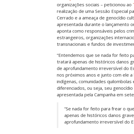
organizações sociais – peticionou ao
T
realização de uma Sessão Especial pa
Cerrado e a ameaça de genocídio cult
apresentada durante o lançamento on
aponta como responsáveis pelos crim
estrangeiros, organizações internac
transnacionais e fundos de investime
“Entendemos que se nada for feito p
tratará apenas de históricos danos 
de aprofundamento irreversível do E
nos próximos anos e junto com ele a
indígenas, comunidades quilombolas 
diferenciados, ou seja, seu genocídio 
apresentada pela Campanha em set
“Se nada for feito para frear o q
apenas de históricos danos grave
aprofundamento irreversível do E