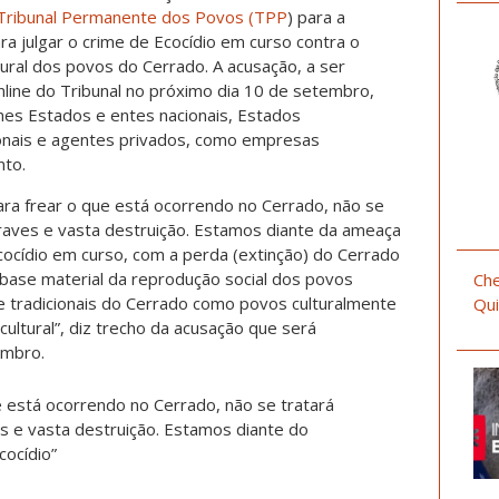
ribunal Permanente dos Povos (TPP
) para a
ra julgar o crime de Ecocídio em curso contra o
ural dos povos do Cerrado. A acusação, a ser
line do Tribunal no próximo dia 10 de setembro,
es Estados e entes nacionais, Estados
ionais e agentes privados, como empresas
nto.
ara frear o que está ocorrendo no Cerrado, não se
graves e vasta destruição. Estamos diante da ameaça
cocídio em curso, com a perda (extinção) do Cerrado
 base material da reprodução social dos povos
Che
e tradicionais do Cerrado como povos culturalmente
Qui
cultural”, diz trecho da acusação que será
embro.
ue está ocorrendo no Cerrado, não se tratará
s e vasta destruição. Estamos diante do
cocídio”