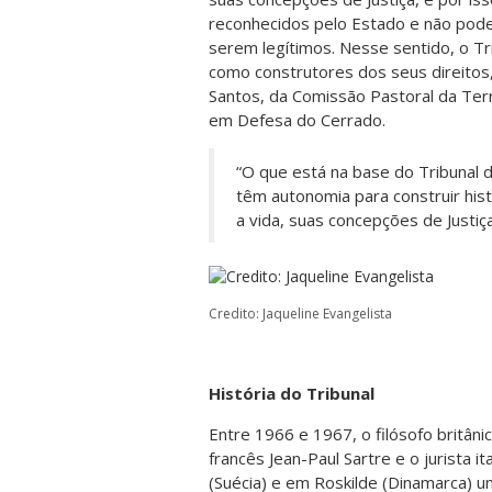
reconhecidos pelo Estado e não pod
serem legítimos. Nesse sentido, o Tr
como construtores dos seus direitos, q
Santos, da Comissão Pastoral da Te
em Defesa do Cerrado.
“O que está na base do Tribunal
têm autonomia para construir his
a vida, suas concepções de Justiç
Credito: Jaqueline Evangelista
História do Tribunal
Entre 1966 e 1967, o filósofo britâni
francês Jean-Paul Sartre e o jurista 
(Suécia) e em Roskilde (Dinamarca) u