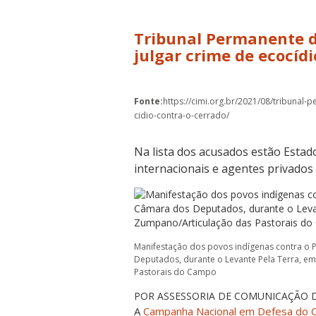
Tribunal Permanente d
julgar crime de ecocíd
Fonte:
https://cimi.org.br/2021/08/tribunal
cidio-contra-o-cerrado/
Na lista dos acusados estão Estad
internacionais e agentes privados
Manifestação dos povos indígenas contra o 
Deputados, durante o Levante Pela Terra, e
Pastorais do Campo
POR ASSESSORIA DE COMUNICAÇÃO 
A
Campanha Nacional em Defesa do 