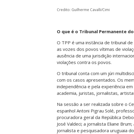
Credito: Guilherme Cavalli/Cimi
O que é o Tribunal Permanente d
O TPP é uma instância de tribunal de 
as vozes dos povos vítimas de violaçõ
ausência de uma jurisdição internaci
violações contra os povos.
O tribunal conta com um júri multidis
com os casos apresentados. Os memb
independência e pela experiência em
academia, juristas, jornalistas, artist
Na sessão a ser realizada sobre o Ce
espanhol Antoni Pigrau Solé, professor
procuradora geral da República Debo
José Valdeci; a jornalista Eliane Bru
jornalista e pesquisadora uruguaia do 