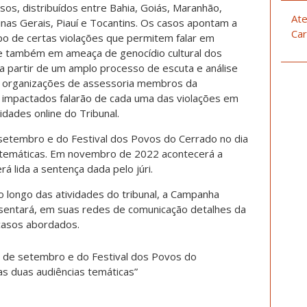
os, distribuídos entre Bahia, Goiás, Maranhão,
Ate
nas Gerais, Piauí e Tocantins. Os casos apontam a
Car
po de certas violações que permitem falar em
 e também em ameaça de genocídio cultural dos
a partir de um amplo processo de escuta e análise
 e organizações de assessoria membros da
s impactados falarão de cada uma das violações em
idades online do Tribunal.
 setembro e do Festival dos Povos do Cerrado no dia
s temáticas. Em novembro de 2022 acontecerá a
rá lida a sentença dada pelo júri.
o longo das atividades do tribunal, a Campanha
sentará, em suas redes de comunicação detalhes da
casos abordados.
10 de setembro e do Festival dos Povos do
as duas audiências temáticas”