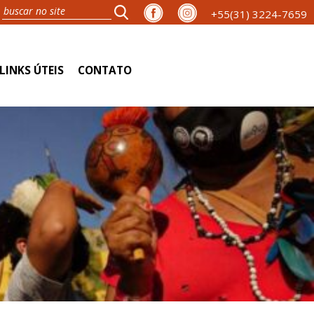
+55(31) 3224-7659
LINKS ÚTEIS
CONTATO