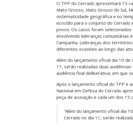
O TPP do Cerrado apresentará 15 cas
Mato Grosso, Mato Grosso do Sul, Mi
sistematicidade geográfica e no tem
ecocídio para o conjunto do Cerrado
povos. Os casos foram selecionados 
envolvendo lideranças comunitárias
Campanha. Lideranças dos território
diferentes ocasiões ao longo das ativ
Além do lançamento oficial dia 10 de
11, serão realizadas duas audiência
audiência final deliberativa, em que se
Após o lançamento oficial do TPP e a
Nacional em Defesa do Cerrado apre
peça de acusação e cada um dos 15 
“Além do lançamento oficial dia 
Cerrado no dia 11, serão realizad