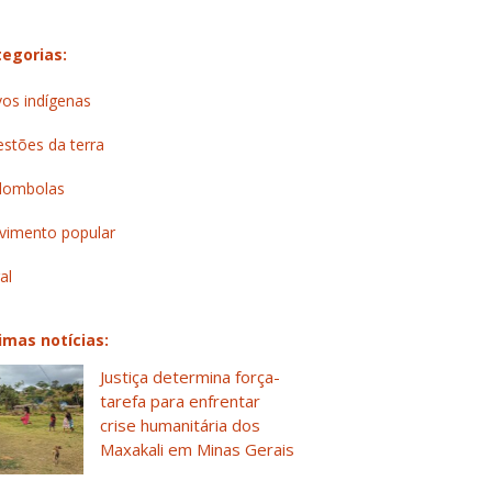
egorias:
os indígenas
stões da terra
lombolas
imento popular
al
imas notícias:
Justiça determina força-
tarefa para enfrentar
crise humanitária dos
Maxakali em Minas Gerais