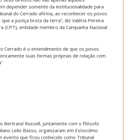
em depender somente da institucionalidade para
ibunal do Cerrado afirma, ao reconhecer os povos
ue a justiça brota da terra”, diz Valéria Pereira
rra (CPT), entidade membro da Campanha Nacional
 do Cerrado é o entendimento de que os povos
toricamente suas formas próprias de relação com
a”
co Bertrand Russell, juntamente com o filósofo
italiano Lelio Basso, organizaram em Estocolmo
m evento que ficou conhecido como Tribunal