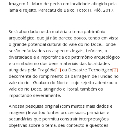
Imagem 1- Muro de pedra em localidade atingida pela
lama e rejeito. Paracatu de Baixo. Foto: H. Piló, 2017.
Será abordado nesta matéria o tema patrimônio
arqueológico, que já não parece pouco, tendo em vista
o grande potencial cultural do vale do rio Doce… onde
serão enfatizados os aspectos legais, teóricos, a
diversidade e a importância do patrimônio arqueológico
e o simbolismo dos bens materiais das localidades
atingidas pela Tragédia
[1]
ou Desastre Tecnológico
[2]
decorrente do rompimento da barragem de Fundão no
vale do rio Gualaxo do Norte- cujo rejeito adentrou o
vale do rio Doce, atingindo o litoral, também os
impactando severamente.
A nossa pesquisa original (com muitos mais dados e
imagens) levantou fontes processuais, primárias e
secundárias que permitiu construir interpretações
objetivas sobre o tema, seu contexto e questões