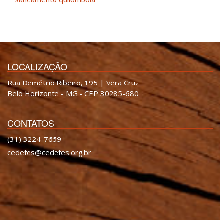
LOCALIZAÇÃO
Rua Demétrio Ribeiro, 195 | Vera Cruz
Belo Horizonte - MG - CEP 30285-680
CONTATOS
(31) 3224-7659
cedefes@cedefes.org.br