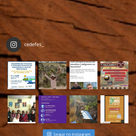
cedefes_
Seguir no Instagram