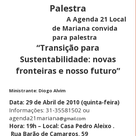
Palestra
A Agenda 21 Local
de Mariana convida
para palestra
“Transição para
Sustentabilidade: novas
fronteiras e nosso futuro”
Ministrante: Diogo Alvim
Data: 29 de Abril de 2010 (quinta-feira)
Informações: 31-35581502 ou
agenda21mariana
@gmail.com
Hora: 19h – Local: Casa Pedro Aleixo .
Rua Barão de Camargos, 59