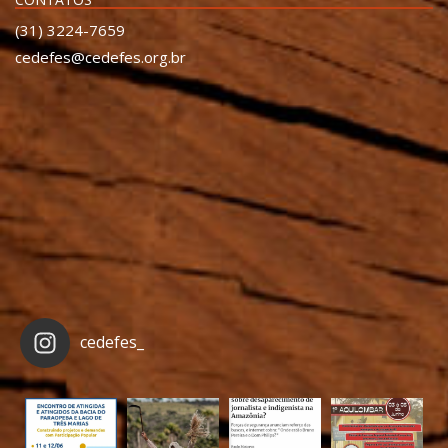
(31) 3224-7659
cedefes@cedefes.org.br
cedefes_