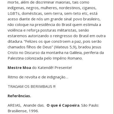
morte, além de discriminar maiorias, tais como
indígenas, negros, mulheres, nordestinos, ciganos,
LGBTs, domésticas, sem-terra, sem-teto etc, está
aceso diante de nós um grande sinal: povo brasileiro,
não coloque na presidência do Brasil quem estimula a
violência e reforça posturas militaristas, senão
estaremos autorizando o reingresso do Brasil em outra
ditadura. “Felizes os que constroem a paz, pois serão
chamados filhos de Deus” (Mateus 5,9), bradou Jesus
Cristo no Discurso da montanha na Galileia, periferia da
Palestina colonizada pelo Império Romano.
Mestre Moa
do Katendê! Presente!
Ritmo de revolta e de indignação…
TRAGAM OS BERIMBAUS !!!
Referências.
AREIAS, Anande das.
O que é Capoeira
. São Paulo:
Brasiliense, 1996.