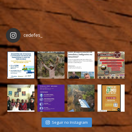
cedefes_
Seguir no Instagram