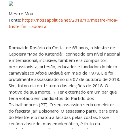
Mestre Moa.
Fonte:
https://nossapolitica.net/2018/10/mestre-moa-
triste-fim-capoeira
Romualdo Rosário da Costa, de 63 anos, o Mestre de
Capoeira “Moa do Katendê”, conhecido em nível nacional
e internacional, inclusive, também era compositor,
percussionista, artesão, educador e fundador do bloco
carnavalesco Afoxé Badauê em maio de 1978. Ele foi
brutalmente assassinado no dia 07 de outubro de 2018.
Sim, foi no dia do 1º turno das eleições de 2018. O
motivo de sua morte…? Ter externado em um bar que
teria votado em candidatos do Partido dos
Trabalhadores (PT). O seu assassino seria um eleitor
do fascista Jair Bolsonaro. O assassino partiu para cima
do Mestre e o matou a facadas pelas costas. Esse
cenário absurdo, mas emblemático, é fruto da