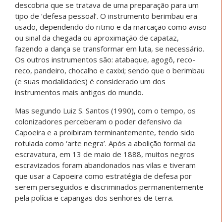
descobria que se tratava de uma preparação para um
tipo de ‘defesa pessoal’. O instrumento berimbau era
usado, dependendo do ritmo e da marcação como aviso
ou sinal da chegada ou aproximação de capataz,
fazendo a dança se transformar em luta, se necessário.
Os outros instrumentos são: atabaque, agogô, reco-
reco, pandeiro, chocalho e caxixi; sendo que o berimbau
(e suas modalidades) é considerado um dos
instrumentos mais antigos do mundo.
Mas segundo Luiz S. Santos (1990), com o tempo, os
colonizadores perceberam o poder defensivo da
Capoeira e a proibiram terminantemente, tendo sido
rotulada como ‘arte negra’. Após a abolição formal da
escravatura, em 13 de maio de 1888, muitos negros
escravizados foram abandonados nas vilas e tiveram
que usar a Capoeira como estratégia de defesa por
serem perseguidos e discriminados permanentemente
pela polícia e capangas dos senhores de terra.