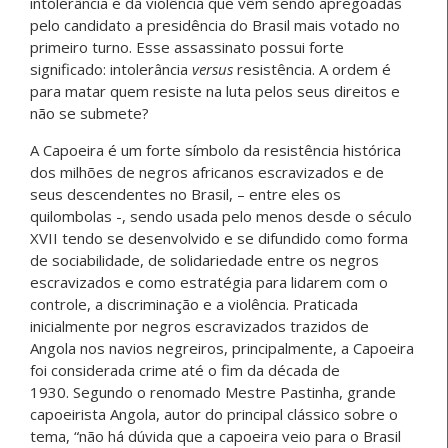
intolerância e da violência que vêm sendo apregoadas
pelo candidato a presidência do Brasil mais votado no
primeiro turno. Esse assassinato possui forte
significado: intolerância
versus
resistência. A ordem é
para matar quem resiste na luta pelos seus direitos e
não se submete?
A Capoeira é um forte símbolo da resistência histórica
dos milhões de negros africanos escravizados e de
seus descendentes no Brasil, – entre eles os
quilombolas -, sendo usada pelo menos desde o século
XVII tendo se desenvolvido e se difundido como forma
de sociabilidade, de solidariedade entre os negros
escravizados e como estratégia para lidarem com o
controle, a discriminação e a violência. Praticada
inicialmente por negros escravizados trazidos de
Angola nos navios negreiros, principalmente, a Capoeira
foi considerada crime até o fim da década de
1930. Segundo o renomado Mestre Pastinha, grande
capoeirista Angola, autor do principal clássico sobre o
tema, “não há dúvida que a capoeira veio para o Brasil