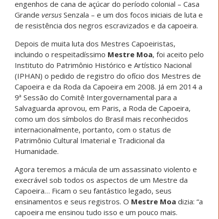
engenhos de cana de açúcar do período colonial – Casa
Grande
versus
Senzala – e um dos focos iniciais de luta e
de resistência dos negros escravizados e da capoeira.
Depois de muita luta dos Mestres Capoeiristas,
incluindo o respeitadíssimo
Mestre Moa
, foi aceito pelo
Instituto do Patrimônio Histórico e Artístico Nacional
(IPHAN) o pedido de registro do ofício dos Mestres de
Capoeira e da Roda da Capoeira em 2008. Já em 2014 a
9ª Sessão do Comitê Intergovernamental para a
Salvaguarda aprovou, em Paris, a Roda de Capoeira,
como um dos símbolos do Brasil mais reconhecidos
internacionalmente, portanto, com o status de
Patrimônio Cultural Imaterial e Tradicional da
Humanidade.
Agora teremos a mácula de um assassinato violento e
execrável sob todos os aspectos de um Mestre da
Capoeira… Ficam o seu fantástico legado, seus
ensinamentos e seus registros. O
Mestre Moa
dizia: “a
capoeira me ensinou tudo isso e um pouco mais.