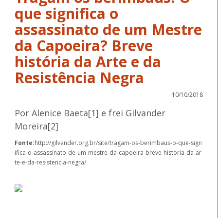
que significa o
assassinato de um Mestre
da Capoeira? Breve
história da Arte e da
Resistência Negra
10/10/2018
Por Alenice Baeta[1] e frei Gilvander
Moreira[2]
Fonte:
http://gilvander.org.br/site/tragam-os-berimbaus-o-que-sign
ifica-o-assassinato-de-um-mestre-da-capoeira-breve-historia-da-ar
te-e-da-resistencia-negra/