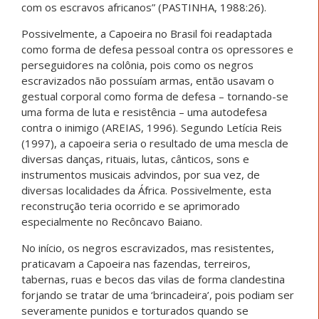
com os escravos africanos” (PASTINHA, 1988:26).
Possivelmente, a Capoeira no Brasil foi readaptada
como forma de defesa pessoal contra os opressores e
perseguidores na colônia, pois como os negros
escravizados não possuíam armas, então usavam o
gestual corporal como forma de defesa – tornando-se
uma forma de luta e resistência – uma autodefesa
contra o inimigo (AREIAS, 1996). Segundo Letícia Reis
(1997), a capoeira seria o resultado de uma mescla de
diversas danças, rituais, lutas, cânticos, sons e
instrumentos musicais advindos, por sua vez, de
diversas localidades da África. Possivelmente, esta
reconstrução teria ocorrido e se aprimorado
especialmente no Recôncavo Baiano.
No início, os negros escravizados, mas resistentes,
praticavam a Capoeira nas fazendas, terreiros,
tabernas, ruas e becos das vilas de forma clandestina
forjando se tratar de uma ‘brincadeira’, pois podiam ser
severamente punidos e torturados quando se