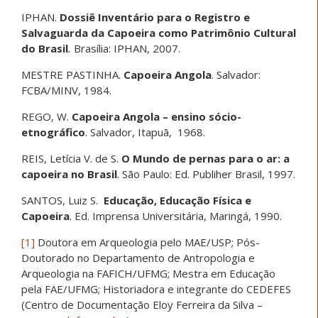
IPHAN.
Dossiê Inventário para o Registro e
Salvaguarda da Capoeira como Patrimônio Cultural
do Brasil
.
Brasília: IPHAN, 2007.
MESTRE PASTINHA.
Capoeira Angola
. Salvador:
FCBA/MINV, 1984.
REGO, W.
Capoeira Angola – ensino sócio-
etnográfico
. Salvador, Itapuã, 1968.
REIS, Letícia V. de S.
O Mundo de pernas para o ar: a
capoeira no Brasil
. São Paulo: Ed. Publiher Brasil, 1997.
SANTOS, Luiz S.
Educação, Educação Física e
Capoeira
. Ed. Imprensa Universitária, Maringá, 1990.
[1]
Doutora em Arqueologia pelo MAE/USP; Pós-
Doutorado no Departamento de Antropologia e
Arqueologia na FAFICH/UFMG; Mestra em Educação
pela FAE/UFMG; Historiadora e integrante do CEDEFES
(Centro de Documentação Eloy Ferreira da Silva –