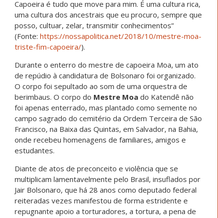
Capoeira é tudo que move para mim. É uma cultura rica,
uma cultura dos ancestrais que eu procuro, sempre que
posso, cultuar, zelar, transmitir conhecimentos”
(Fonte:
https://nossapolitica.net/2018/10/mestre-moa-
triste-fim-capoeira/
).
Durante o enterro do mestre de capoeira Moa, um ato
de repúdio à candidatura de Bolsonaro foi organizado.
O corpo foi sepultado ao som de uma orquestra de
berimbaus. O corpo do
Mestre Moa
do Katendê não
foi apenas enterrado, mas plantado como semente no
campo sagrado do cemitério da Ordem Terceira de São
Francisco, na Baixa das Quintas, em Salvador, na Bahia,
onde recebeu homenagens de familiares, amigos e
estudantes.
Diante de atos de preconceito e violência que se
multiplicam lamentavelmente pelo Brasil, insuflados por
Jair Bolsonaro, que há 28 anos como deputado federal
reiteradas vezes manifestou de forma estridente e
repugnante apoio a torturadores, a tortura, a pena de