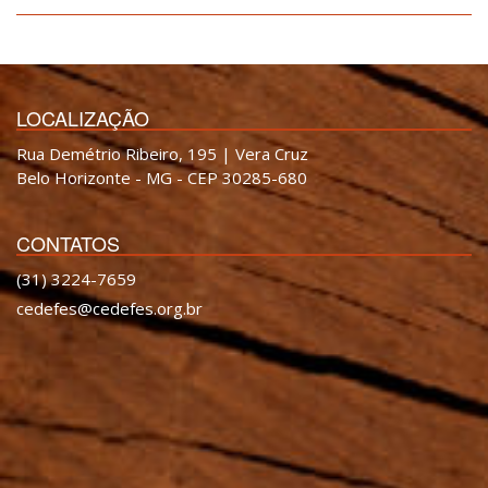
LOCALIZAÇÃO
Rua Demétrio Ribeiro, 195 | Vera Cruz
Belo Horizonte - MG - CEP 30285-680
CONTATOS
(31) 3224-7659
cedefes@cedefes.org.br