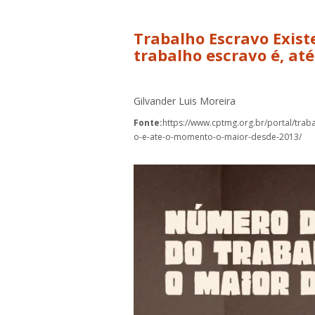
Trabalho Escravo Exis
trabalho escravo é, at
Gilvander Luis Moreira
Fonte:
https://www.cptmg.org.br/portal/tra
o-e-ate-o-momento-o-maior-desde-2013/