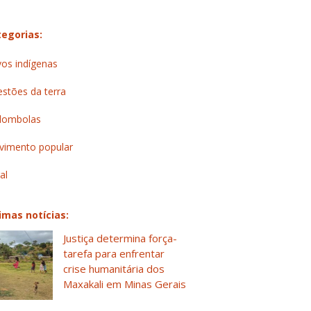
egorias:
os indígenas
stões da terra
lombolas
imento popular
al
imas notícias:
Justiça determina força-
tarefa para enfrentar
crise humanitária dos
Maxakali em Minas Gerais