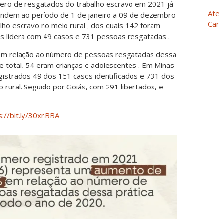
ero de resgatados do trabalho escravo em 2021 já
Ate
ondem ao período de 1 de janeiro a 09 de dezembro
Car
ho escravo no meio rural , dos quais 142 foram
is lidera com 49 casos e 731 pessoas resgatadas .
m relação ao número de pessoas resgatadas dessa
 total, 54 eram crianças e adolescentes . Em Minas
registrados 49 dos 151 casos identificados e 731 dos
 rural. Seguido por Goiás, com 291 libertados, e
s://bit.ly/30xnBBA