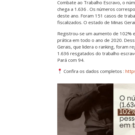
Combate ao Trabalho Escravo, o núm
chega a 1.636 . Os números corresp
deste ano. Foram 151 casos de trabal
fiscalizados. O estado de Minas Gera
Registrou-se um aumento de 102% e
prática em todo o ano de 2020. Desse
Gerais, que lidera o ranking, foram 
1.636 resgatados do trabalho escravo
Pará com 94.
Confira os dados completos :
http