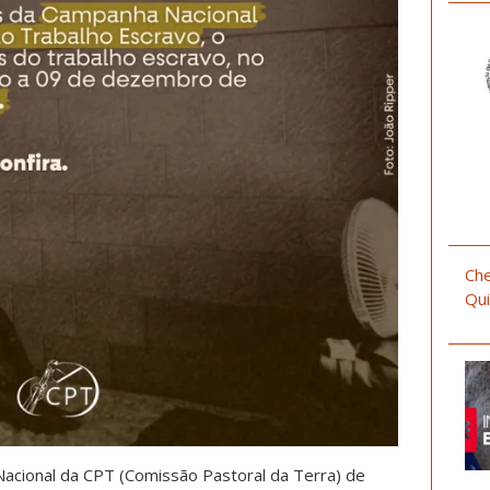
Che
Qui
cional da CPT (Comissão Pastoral da Terra) de