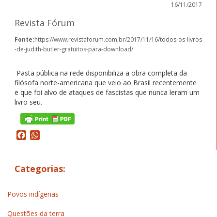
16/11/2017
Revista Fórum
Fonte:
https://www.revistaforum.com.br/2017/11/16/todos-os-livros
-de-judith-butler-gratuitos-para-download/
Pasta pública na rede disponibiliza a obra completa da
filósofa norte-americana que veio ao Brasil recentemente
e que foi alvo de ataques de fascistas que nunca leram um
livro seu.
Facebook
WhatsApp
Categorias:
Povos indígenas
Questões da terra