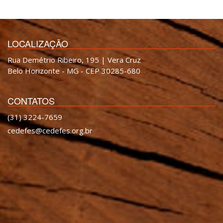
LOCALIZAÇÃO
Rua Demétrio Ribeiro, 195 | Vera Cruz
Belo Horizonte - MG - CEP 30285-680
CONTATOS
(31) 3224-7659
cedefes@cedefes.org.br