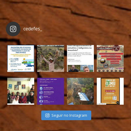
cedefes_
Seguir no Instagram