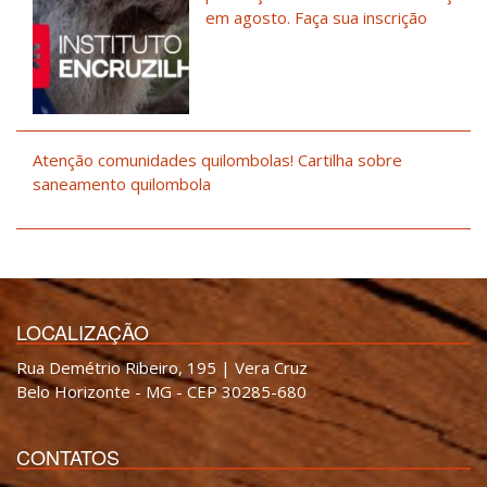
em agosto. Faça sua inscrição
Atenção comunidades quilombolas! Cartilha sobre
saneamento quilombola
LOCALIZAÇÃO
Rua Demétrio Ribeiro, 195 | Vera Cruz
Belo Horizonte - MG - CEP 30285-680
CONTATOS