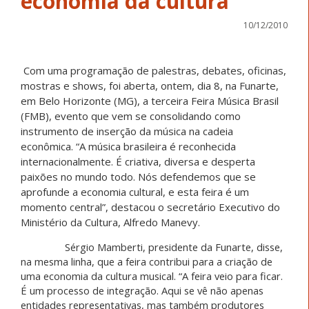
economia da cultura
10/12/2010
Com uma programação de palestras, debates, oficinas,
mostras e shows, foi aberta, ontem, dia 8, na Funarte,
em Belo Horizonte (MG), a terceira Feira Música Brasil
(FMB), evento que vem se consolidando como
instrumento de inserção da música na cadeia
econômica. “A música brasileira é reconhecida
internacionalmente. É criativa, diversa e desperta
paixões no mundo todo. Nós defendemos que se
aprofunde a economia cultural, e esta feira é um
momento central”, destacou o secretário Executivo do
Ministério da Cultura, Alfredo Manevy.
Sérgio Mamberti, presidente da Funarte, disse,
na mesma linha, que a feira contribui para a criação de
uma economia da cultura musical. “A feira veio para ficar.
É um processo de integração. Aqui se vê não apenas
entidades representativas, mas também produtores