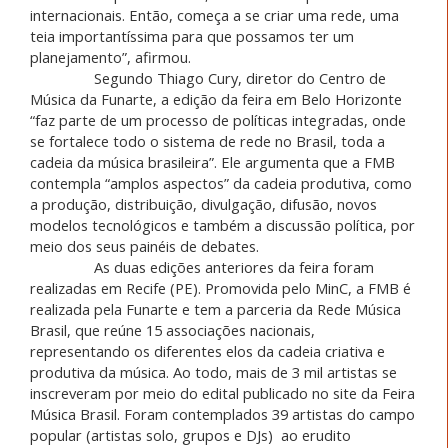
internacionais. Então, começa a se criar uma rede, uma
teia importantíssima para que possamos ter um
planejamento”, afirmou.
Segundo Thiago Cury, diretor do Centro de
Música da Funarte, a edição da feira em Belo Horizonte
“faz parte de um processo de políticas integradas, onde
se fortalece todo o sistema de rede no Brasil, toda a
cadeia da música brasileira”. Ele argumenta que a FMB
contempla “amplos aspectos” da cadeia produtiva, como
a produção, distribuição, divulgação, difusão, novos
modelos tecnológicos e também a discussão política, por
meio dos seus painéis de debates.
As duas edições anteriores da feira foram
realizadas em Recife (PE). Promovida pelo MinC, a FMB é
realizada pela Funarte e tem a parceria da Rede Música
Brasil, que reúne 15 associações nacionais,
representando os diferentes elos da cadeia criativa e
produtiva da música. Ao todo, mais de 3 mil artistas se
inscreveram por meio do edital publicado no site da Feira
Música Brasil. Foram contemplados 39 artistas do campo
popular (artistas solo, grupos e DJs) ao erudito