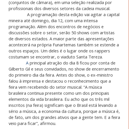
(conjuntos de câmara), em uma seleção realizada por
profissionais dos diversos setores da cadeia musical.
A programação desta edição vai agitar a capital
mineira até domingo, dia 12, com uma intensa
programação. Além dos encontros de negócios e
discussões sobre o setor, serão 50 shows com artistas
de diversos estados. A maior parte das apresentações
acontecerá na própria Funartemas também se estende a
outros espaços. Um deles é o lugar onde os rappers
costumam se encontrar, o viaduto Santa Tereza.
A
principal atração do dia 8 ficou por conta de
Gilberto Gil e seus convidados, no show de encerramento
do primeiro dia da feira. Antes do show, o ex-ministro
falou à imprensa e destacou o reconhecimento que a
feira vem recebendo do setor musical. “A música
brasileira continua presente como um dos principais
elementos da vida brasileira. Eu acho que os três mil
inscritos (na feira) significam que o Brasil está levando a
sério a música, a economia da cultura, porque a música é,
de fato, um dos grandes ativos que a gente tem. E a feira
veio para ficar”, afirmou.