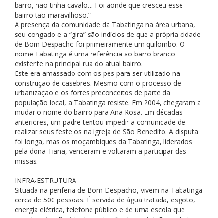
barro, não tinha cavalo… Foi aonde que cresceu esse
bairro tão maravilhoso.”
A presença da comunidade da Tabatinga na área urbana,
seu congado e a “gira” são indícios de que a própria cidade
de Bom Despacho foi primeiramente um quilombo. O
nome Tabatinga é uma referência ao barro branco
existente na principal rua do atual bairro.
Este era amassado com os pés para ser utilizado na
construção de casebres. Mesmo com o processo de
urbanização e os fortes preconceitos de parte da
população local, a Tabatinga resiste. Em 2004, chegaram a
mudar o nome do bairro para Ana Rosa. Em décadas
anteriores, um padre tentou impedir a comunidade de
realizar seus festejos na igreja de São Benedito. A disputa
foi longa, mas os moçambiques da Tabatinga, liderados
pela dona Tiana, venceram e voltaram a participar das
missas.
INFRA-ESTRUTURA
Situada na periferia de Bom Despacho, vivem na Tabatinga
cerca de 500 pessoas. É servida de água tratada, esgoto,
energia elétrica, telefone público e de uma escola que