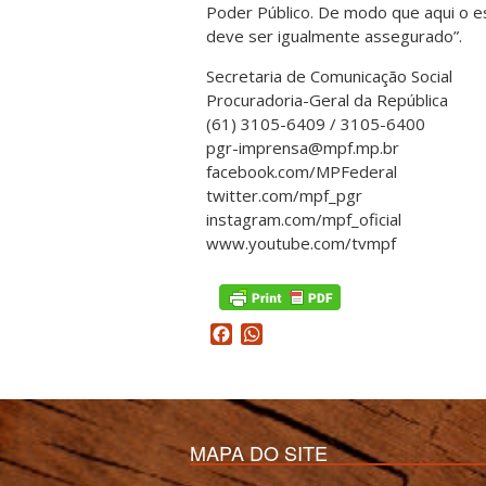
Poder Público. De modo que aqui o e
deve ser igualmente assegurado”.
Secretaria de Comunicação Social
Procuradoria-Geral da República
(61) 3105-6409 / 3105-6400
pgr-imprensa@mpf.mp.br
facebook.com/MPFederal
twitter.com/mpf_pgr
instagram.com/mpf_oficial
www.youtube.com/tvmpf
Facebook
WhatsApp
MAPA DO SITE