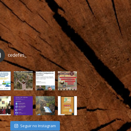
cedefes_
Seguir no Instagram