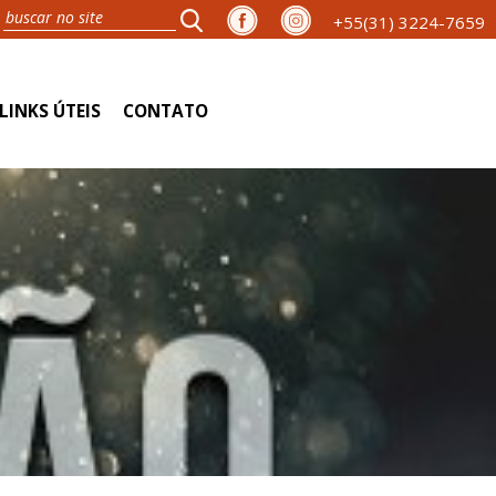
+55(31) 3224-7659
LINKS ÚTEIS
CONTATO