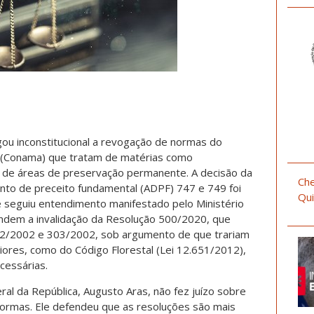
gou inconstitucional a revogação de normas do
 (Conama) que tratam de matérias como
ão de áreas de preservação permanente. A decisão da
Che
to de preceito fundamental (ADPF) 747 e 749 foi
Qui
 e seguiu entendimento manifestado pelo Ministério
endem a invalidação da Resolução 500/2020, que
2/2002 e 303/2002, sob argumento de que trariam
ores, como do Código Florestal (Lei 12.651/2012),
cessárias.
ral da República, Augusto Aras, não fez juízo sobre
ormas. Ele defendeu que as resoluções são mais