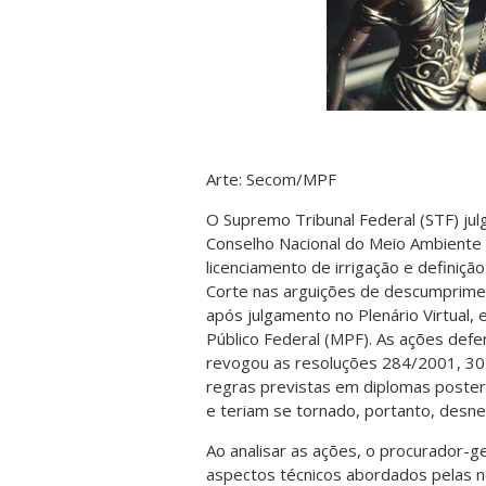
Arte: Secom/MPF
O Supremo Tribunal Federal (STF) jul
Conselho Nacional do Meio Ambiente
licenciamento de irrigação e definiç
Corte nas arguições de descumprimen
após julgamento no Plenário Virtual,
Público Federal (MPF). As ações def
revogou as resoluções 284/2001, 30
regras previstas em diplomas posteri
e teriam se tornado, portanto, desne
Ao analisar as ações, o procurador-ge
aspectos técnicos abordados pelas n