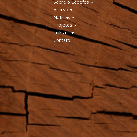
Sobre o Cedefes
Acervo
Notícias
Projetos
Links úteis
Contato