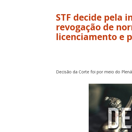
STF decide pela i
revogação de no
licenciamento e 
Decisão da Corte foi por meio do Plená