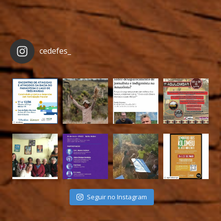
cedefes_
Seguir no Instagram