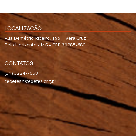
LOCALIZAÇÃO
Rua Demétrio Ribeiro, 195 | Vera Cruz
Belo Horizonte - MG - CEP 30285-680
CONTATOS
(31) 3224-7659
cedefes@cedefes.org.br