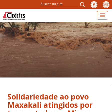
Toggl
naviga
Solidariedade ao povo
Maxakali atingidos por