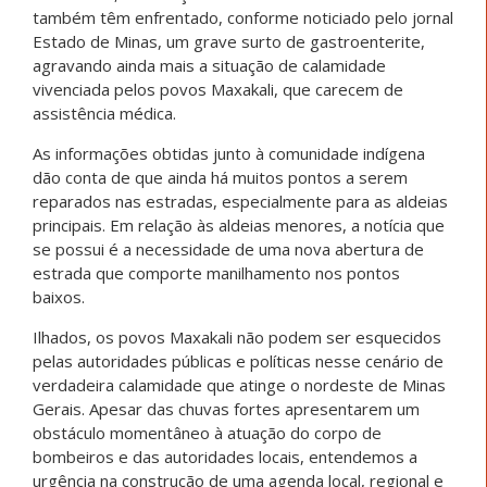
também têm enfrentado, conforme noticiado pelo jornal
Estado de Minas, um grave surto de gastroenterite,
agravando ainda mais a situação de calamidade
vivenciada pelos povos Maxakali, que carecem de
assistência médica.
As informações obtidas junto à comunidade indígena
dão conta de que ainda há muitos pontos a serem
reparados nas estradas, especialmente para as aldeias
principais. Em relação às aldeias menores, a notícia que
se possui é a necessidade de uma nova abertura de
estrada que comporte manilhamento nos pontos
baixos.
Ilhados, os povos Maxakali não podem ser esquecidos
pelas autoridades públicas e políticas nesse cenário de
verdadeira calamidade que atinge o nordeste de Minas
Gerais. Apesar das chuvas fortes apresentarem um
obstáculo momentâneo à atuação do corpo de
bombeiros e das autoridades locais, entendemos a
urgência na construção de uma agenda local, regional e