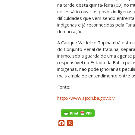
na tarde desta quinta-feira (03) no m
necessário ouvir os povos indígenas e
dificuldades que vêm sendo enfrenta
indígenas e já reconhecidas pela Funai
demarcação.
A Cacique Valdelice Tupinambá está cu
do Conjunto Penal de Itabuna, separ
íntimo, sob a guarda de uma agente p
responsável no Estado da Bahia pela
indígenas, não pode ignorar as pecul
mais ampla de entendimento entre os
Fonte:
http://www.sjcdh.ba.gov.br/
Facebook
WhatsApp