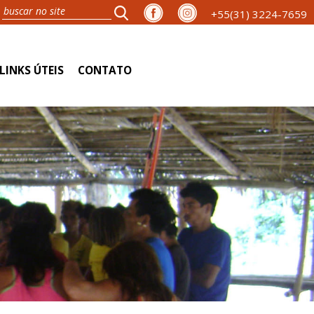
+55(31) 3224-7659
LINKS ÚTEIS
CONTATO