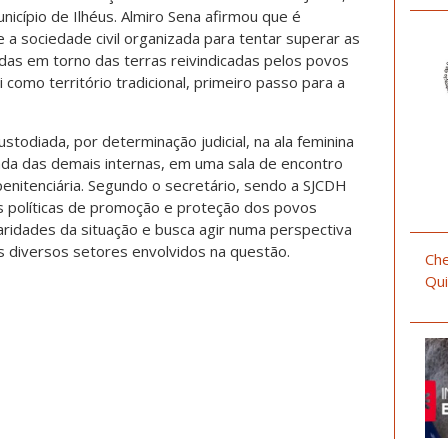
unicípio de Ilhéus. Almiro Sena afirmou que é
 a sociedade civil organizada para tentar superar as
das em torno das terras reivindicadas pelos povos
 como território tradicional, primeiro passo para a
stodiada, por determinação judicial, na ala feminina
ada das demais internas, em uma sala de encontro
enitenciária. Segundo o secretário, sendo a SJCDH
s políticas de promoção e proteção dos povos
iaridades da situação e busca agir numa perspectiva
 diversos setores envolvidos na questão.
Che
Qui