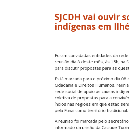
SJCDH vai ouvir 
indígenas em Ilh
Foram convidadas entidades da rede s
reunião dia 8 deste mês, às 15h, na S
para discutir propostas para as ques
Está marcada para o próximo dia 08 d
Cidadania e Direitos Humanos, reuniã
rede social de apoio às causas indíge
coletiva de propostas para a convivê
índios nas regiões em que estão sen
pela Funai como território tradicional.
A reunião foi marcada pelo secretário
informado da prisão da Cacique Tupin