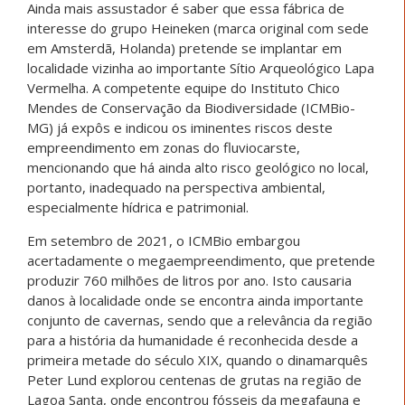
Ainda mais assustador é saber que essa fábrica de
interesse do grupo Heineken (marca original com sede
em Amsterdã, Holanda) pretende se implantar em
localidade vizinha ao importante Sítio Arqueológico Lapa
Vermelha. A competente equipe do Instituto Chico
Mendes de Conservação da Biodiversidade (ICMBio-
MG) já expôs e indicou os iminentes riscos deste
empreendimento em zonas do fluviocarste,
mencionando que há ainda alto risco geológico no local,
portanto, inadequado na perspectiva ambiental,
especialmente hídrica e patrimonial.
Em setembro de 2021, o ICMBio embargou
acertadamente o megaempreendimento, que pretende
produzir 760 milhões de litros por ano. Isto causaria
danos à localidade onde se encontra ainda importante
conjunto de cavernas, sendo que a relevância da região
para a história da humanidade é reconhecida desde a
primeira metade do século XIX, quando o dinamarquês
Peter Lund explorou centenas de grutas na região de
Lagoa Santa, onde encontrou fósseis da megafauna e