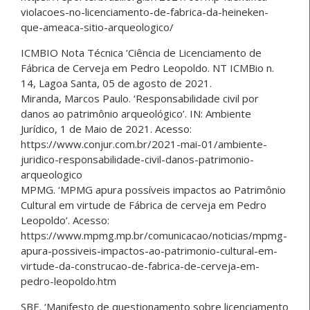
violacoes-no-licenciamento-de-fabrica-da-heineken-
que-ameaca-sitio-arqueologico/
ICMBIO Nota Técnica ‘Ciência de Licenciamento de
Fábrica de Cerveja em Pedro Leopoldo. NT ICMBio n.
14, Lagoa Santa, 05 de agosto de 2021.
Miranda, Marcos Paulo. ‘Responsabilidade civil por
danos ao patrimônio arqueológico’. IN: Ambiente
Jurídico, 1 de Maio de 2021. Acesso:
https://www.conjur.com.br/2021-mai-01/ambiente-
juridico-responsabilidade-civil-danos-patrimonio-
arqueologico
MPMG. ‘MPMG apura possíveis impactos ao Patrimônio
Cultural em virtude de Fábrica de cerveja em Pedro
Leopoldo’. Acesso:
https://www.mpmg.mp.br/comunicacao/noticias/mpmg-
apura-possiveis-impactos-ao-patrimonio-cultural-em-
virtude-da-construcao-de-fabrica-de-cerveja-em-
pedro-leopoldo.htm
SBE. ‘Manifesto de questionamento sobre licenciamento