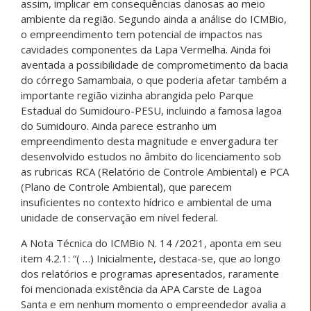
assim, implicar em consequências danosas ao meio
ambiente da região. Segundo ainda a análise do ICMBio,
o empreendimento tem potencial de impactos nas
cavidades componentes da Lapa Vermelha. Ainda foi
aventada a possibilidade de comprometimento da bacia
do córrego Samambaia, o que poderia afetar também a
importante região vizinha abrangida pelo Parque
Estadual do Sumidouro-PESU, incluindo a famosa lagoa
do Sumidouro. Ainda parece estranho um
empreendimento desta magnitude e envergadura ter
desenvolvido estudos no âmbito do licenciamento sob
as rubricas RCA (Relatório de Controle Ambiental) e PCA
(Plano de Controle Ambiental), que parecem
insuficientes no contexto hídrico e ambiental de uma
unidade de conservação em nível federal.
A Nota Técnica do ICMBio N. 14 /2021, aponta em seu
item 4.2.1: “( …) Inicialmente, destaca-se, que ao longo
dos relatórios e programas apresentados, raramente
foi mencionada existência da APA Carste de Lagoa
Santa e em nenhum momento o empreendedor avalia a