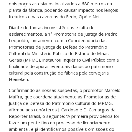
dois poços artesianos localizados a 680 metros da
planta da fábrica, podendo causar impacto nos lençóis
freáticos e nas cavernas do Fedo, Cipó e Nei.
Diante de tantas inconsistências e falta de
esclarecimentos, a 1ª Promotoria de Justiça de Pedro
Leopoldo, juntamente com a Coordenadoria das
Promotorias de Justiça de Defesa do Patrimônio
Cultural do Ministério Público do Estado de Minas
Gerais (MPMG), instaurou Inquérito Civil Público com a
finalidade de apurar eventuais danos ao patrimônio
cultural pela construção de fábrica pela cervejaria
Heineken.
Confirmando as nossas suspeitas, o promotor Marcelo
Maffra, que coordena atualmente as Promotorias de
Justiça de Defesa do Patrimônio Cultural do MPMG,
afirmou aos repórteres J. Cardoso e D. Camargos da
Repórter Brasil, o seguinte: “A primeira providência foi
fazer um pente fino no processo de licenciamento
ambiental, e já identificamos possíveis omissões do