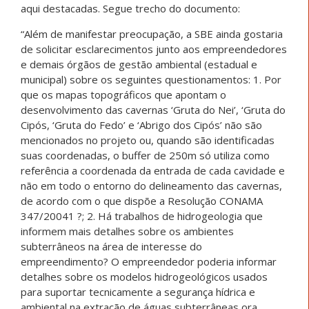
aqui destacadas. Segue trecho do documento:
“Além de manifestar preocupação, a SBE ainda gostaria
de solicitar esclarecimentos junto aos empreendedores
e demais órgãos de gestão ambiental (estadual e
municipal) sobre os seguintes questionamentos: 1. Por
que os mapas topográficos que apontam o
desenvolvimento das cavernas ‘Gruta do Nei’, ‘Gruta do
Cipós, ‘Gruta do Fedo’ e ‘Abrigo dos Cipós’ não são
mencionados no projeto ou, quando são identificadas
suas coordenadas, o buffer de 250m só utiliza como
referência a coordenada da entrada de cada cavidade e
não em todo o entorno do delineamento das cavernas,
de acordo com o que dispõe a Resolução CONAMA
347/20041 ?; 2. Há trabalhos de hidrogeologia que
informem mais detalhes sobre os ambientes
subterrâneos na área de interesse do
empreendimento? O empreendedor poderia informar
detalhes sobre os modelos hidrogeológicos usados
para suportar tecnicamente a segurança hídrica e
ambiental na extração de águas subterrâneas ora