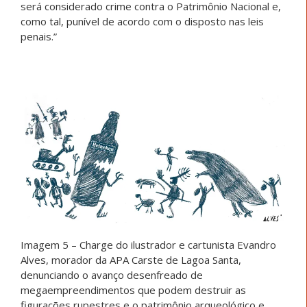
será considerado crime contra o Patrimônio Nacional e,
como tal, punível de acordo com o disposto nas leis
penais.”
Imagem 5 – Charge do ilustrador e cartunista Evandro
Alves, morador da APA Carste de Lagoa Santa,
denunciando o avanço desenfreado de
megaempreendimentos que podem destruir as
figurações rupestres e o patrimônio arqueológico e