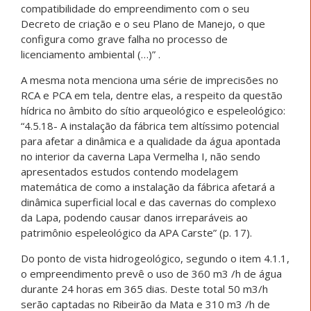
compatibilidade do empreendimento com o seu
Decreto de criação e o seu Plano de Manejo, o que
configura como grave falha no processo de
licenciamento ambiental (…)” .
A mesma nota menciona uma série de imprecisões no
RCA e PCA em tela, dentre elas, a respeito da questão
hídrica no âmbito do sítio arqueológico e espeleológico:
“4.5.18- A instalação da fábrica tem altíssimo potencial
para afetar a dinâmica e a qualidade da água apontada
no interior da caverna Lapa Vermelha I, não sendo
apresentados estudos contendo modelagem
matemática de como a instalação da fábrica afetará a
dinâmica superficial local e das cavernas do complexo
da Lapa, podendo causar danos irreparáveis ao
patrimônio espeleológico da APA Carste” (p. 17).
Do ponto de vista hidrogeológico, segundo o item 4.1.1,
o empreendimento prevê o uso de 360 m3 /h de água
durante 24 horas em 365 dias. Deste total 50 m3/h
serão captadas no Ribeirão da Mata e 310 m3 /h de