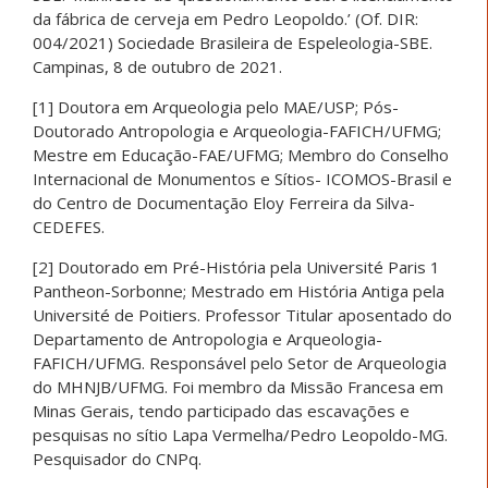
da fábrica de cerveja em Pedro Leopoldo.’ (Of. DIR:
004/2021) Sociedade Brasileira de Espeleologia-SBE.
Campinas, 8 de outubro de 2021.
[1] Doutora em Arqueologia pelo MAE/USP; Pós-
Doutorado Antropologia e Arqueologia-FAFICH/UFMG;
Mestre em Educação-FAE/UFMG; Membro do Conselho
Internacional de Monumentos e Sítios- ICOMOS-Brasil e
do Centro de Documentação Eloy Ferreira da Silva-
CEDEFES.
[2] Doutorado em Pré-História pela Université Paris 1
Pantheon-Sorbonne; Mestrado em História Antiga pela
Université de Poitiers. Professor Titular aposentado do
Departamento de Antropologia e Arqueologia-
FAFICH/UFMG. Responsável pelo Setor de Arqueologia
do MHNJB/UFMG. Foi membro da Missão Francesa em
Minas Gerais, tendo participado das escavações e
pesquisas no sítio Lapa Vermelha/Pedro Leopoldo-MG.
Pesquisador do CNPq.