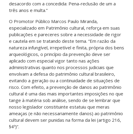
desacordo com a concedida: Pena-reclusão de um a
três anos e multa.”
O Promotor Público Marcos Paulo Miranda,
especializado em Patrimônio cultural, reforça em suas
publicações e pareceres sobre a necessidade de rigor
e cautela em se tratando deste tema. “Em razão da
natureza infungível, irrepetível e finita, própria dos bens
arqueológicos, o princípio da prevenção deve ser
aplicado com especial vigor tanto nas ações
administrativas quanto nos processos judiciais que
envolvam a defesa do patrimônio cultural brasileiro,
evitando a geração ou a continuidade de situações de
risco. Com efeito, a prevenção de danos ao patrimônio
cultural é uma das mais importantes imposições no que
tange à matéria sob análise, sendo de se lembrar que
nosso legislador constituinte estatuiu que meras
ameaças (e não necessariamente danos) ao patrimônio
cultural devem ser punidas na forma da lei (artigo 216,
§4º)”.