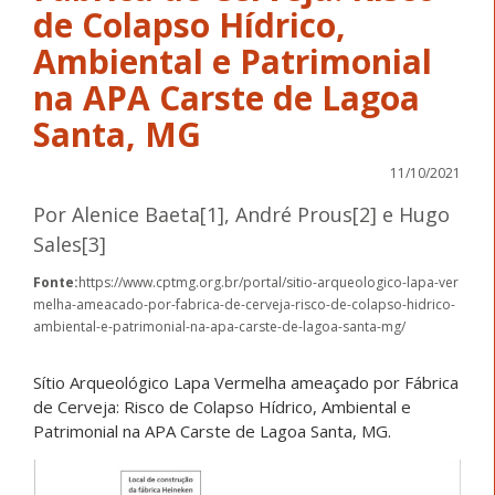
de Colapso Hídrico,
Ambiental e Patrimonial
na APA Carste de Lagoa
Santa, MG
11/10/2021
Por Alenice Baeta[1], André Prous[2] e Hugo
Sales[3]
Fonte:
https://www.cptmg.org.br/portal/sitio-arqueologico-lapa-ver
melha-ameacado-por-fabrica-de-cerveja-risco-de-colapso-hidrico-
ambiental-e-patrimonial-na-apa-carste-de-lagoa-santa-mg/
Sítio Arqueológico Lapa Vermelha ameaçado por Fábrica
de Cerveja: Risco de Colapso Hídrico, Ambiental e
Patrimonial na APA Carste de Lagoa Santa, MG.