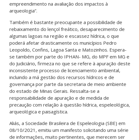
empreendimento na avaliação dos impactos à
arqueologia”.
Também é bastante preocupante a possibilidade de
rebaixamento do lençol freático, desaparecimento de
algumas lagoas na região e escassez hídrica, o que
poderá afetar drasticamente os municípios Pedro
Leopoldo, Confins, Lagoa Santa e Matozinhos. Espera-
se também por parte do IPHAN- MG, do MPF em MG e
do Judiciário, firmeza no que se refere à apuração deste
inconsistente processo de licenciamento ambiental,
incluindo a má gestão dos recursos hídricos e de
governança por parte da secretaria de meio ambiente
do estado de Minas Gerais. Ressalta-se a
responsabilidade de apuração e de medida de
precaução com relação à questão hídrica, espeleológica,
arqueológica e paisagística.
Aliás, a Sociedade Brasileira de Espeleologia (SBE) em
08/10/2021, emitiu um manifesto solicitando uma série
de informações, muito pertinentes, que merecem ser