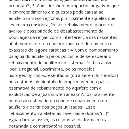
proposta? ; 3. Considerando os impactos negativos que
o empreendimento em questão pode causar ao
aquífero cárstico regional, principalmente aqueles que
levam em consideração seu rebaixamento, o projeto
avaliou a possibilidade de desabastecimento da
população da região com a interferência nas nascentes,
abatimentos de terreno por causa de dolinamento e
exaustão de lagoas cársticas?; 4. Com o bombeamento
da água do aquífero pelos poços, é de se esperar o
rebaixamento do aquífero no sistema cárstico a nível
local e regional. Localmente, pelos modelos
hidrogeológicos apresentados (ou a serem fornecidos)
nos estudos ambientais do empreendedor, qual a
estimativa de rebaixamento do aquífero com a
explotação de águas subterrâneas? Ainda localmente,
qual a raio estimado do cone de rebaixamento do
aquífero a partir dos poços utilizados? Esse
rebaixamento irá afetar as cavernas e dolinas?(…)”
Aguardam-se assim, as respostas da forma mais
detalhada e comprobatória possível.