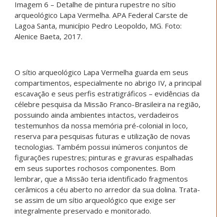
Imagem 6 – Detalhe de pintura rupestre no sítio
arqueológico Lapa Vermelha. APA Federal Carste de
Lagoa Santa, município Pedro Leopoldo, MG. Foto:
Alenice Baeta, 2017.
O sítio arqueológico Lapa Vermelha guarda em seus
compartimentos, especialmente no abrigo IV, a principal
escavação e seus perfis estratigráficos – evidências da
célebre pesquisa da Missão Franco-Brasileira na região,
possuindo ainda ambientes intactos, verdadeiros
testemunhos da nossa memória pré-colonial in loco,
reserva para pesquisas futuras e utilização de novas
tecnologias. Também possui inúmeros conjuntos de
figurações rupestres; pinturas e gravuras espalhadas
em seus suportes rochosos componentes. Bom
lembrar, que a Missão teria identificado fragmentos
cerâmicos a céu aberto no arredor da sua dolina. Trata-
se assim de um sítio arqueológico que exige ser
integralmente preservado e monitorado.