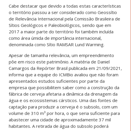
Cabe destacar que devido a todas estas características
o território passou a ser considerado como Geossítio
de Relevância Internacional pela Comissão Brasileira de
Sítios Geológicos e Paleobiológicos, sendo que em
2017 a maior parte do território foi também incluída
como área úmida de importância internacional,
denominada como Sítio RAMSAR Lund Warming.
Apesar de tamanha relevância, um empreendimento
põe em risco este patrimônio. A matéria de Daniel
Camargos da Repórter Brasil publicada em 21/09/2021,
informa que a equipe do ICMBio avaliou que não foram
apresentados estudos suficientes por parte da
empresa que possibilitem saber como a construção da
fábrica de cerveja afetaria a dinâmica da drenagem da
água e os ecossistemas cársticos. Uma das fontes de
captação para produzir a cerveja é o subsolo, com um
volume de 310 m³ por hora, o que seria suficiente para
abastecer uma cidade de aproximadamente 37 mil
habitantes. A retirada de água do subsolo poderá