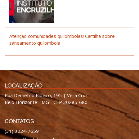
Atenção comunidades quilombolas! Cartilha sobre
saneamento quilombola
LOCALIZAÇÃO
Rua Demétrio Ribeiro, 195 | Vera Cruz
Belo Horizonte - MG - CEP 30285-680
CONTATOS
(31) 3224-7659