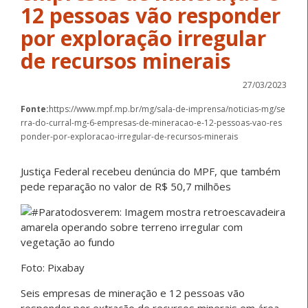
12 pessoas vão responder
por exploração irregular
de recursos minerais
27/03/2023
Fonte:
https://www.mpf.mp.br/mg/sala-de-imprensa/noticias-mg/se
rra-do-curral-mg-6-empresas-de-mineracao-e-12-pessoas-vao-res
ponder-por-exploracao-irregular-de-recursos-minerais
Justiça Federal recebeu denúncia do MPF, que também
pede reparação no valor de R$ 50,7 milhões
Foto: Pixabay
Seis empresas de mineração e 12 pessoas vão
responder por extração de recursos minerais em área