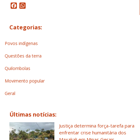
Facebook
WhatsApp
Categorias:
Povos indígenas
Questões da terra
Quilombolas
Movimento popular
Geral
Últimas notícias:
Justiça determina força-tarefa para
enfrentar crise humanitária dos
Maxakali em Minas Gerais