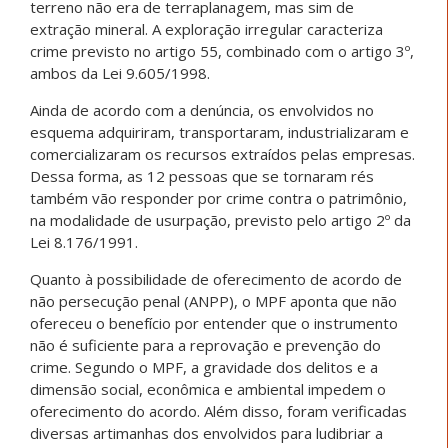
terreno não era de terraplanagem, mas sim de
extração mineral. A exploração irregular caracteriza
crime previsto no artigo 55, combinado com o artigo 3º,
ambos da Lei 9.605/1998.
Ainda de acordo com a denúncia, os envolvidos no
esquema adquiriram, transportaram, industrializaram e
comercializaram os recursos extraídos pelas empresas.
Dessa forma, as 12 pessoas que se tornaram rés
também vão responder por crime contra o patrimônio,
na modalidade de usurpação, previsto pelo artigo 2º da
Lei 8.176/1991.
Quanto à possibilidade de oferecimento de acordo de
não persecução penal (ANPP), o MPF aponta que não
ofereceu o benefício por entender que o instrumento
não é suficiente para a reprovação e prevenção do
crime. Segundo o MPF, a gravidade dos delitos e a
dimensão social, econômica e ambiental impedem o
oferecimento do acordo. Além disso, foram verificadas
diversas artimanhas dos envolvidos para ludibriar a