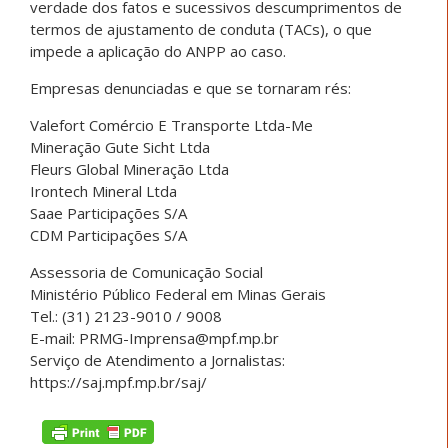
verdade dos fatos e sucessivos descumprimentos de
termos de ajustamento de conduta (TACs), o que
impede a aplicação do ANPP ao caso.
Empresas denunciadas e que se tornaram rés:
Valefort Comércio E Transporte Ltda-Me
Mineração Gute Sicht Ltda
Fleurs Global Mineração Ltda
Irontech Mineral Ltda
Saae Participações S/A
CDM Participações S/A
Assessoria de Comunicação Social
Ministério Público Federal em Minas Gerais
Tel.: (31) 2123-9010 / 9008
E-mail: PRMG-Imprensa@mpf.mp.br
Serviço de Atendimento a Jornalistas:
https://saj.mpf.mp.br/saj/