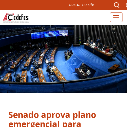
Toggl
naviga
Senado aprova plano
emergencial para