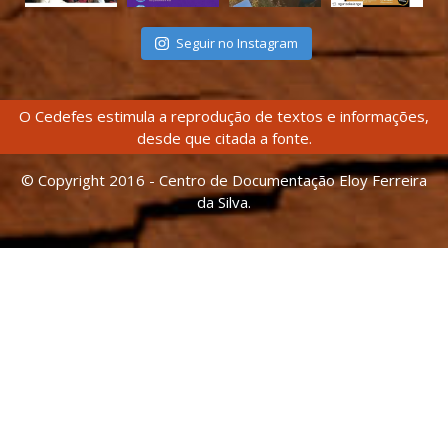
Seguir no Instagram
O Cedefes estimula a reprodução de textos e informações,
desde que citada a fonte.
© Copyright 2016 - Centro de Documentação Eloy Ferreira
da Silva.