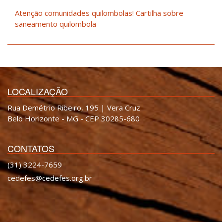
Atenção comunidades quilombolas! Cartilha sobre
saneamento quilombola
LOCALIZAÇÃO
Rua Demétrio Ribeiro, 195 | Vera Cruz
Belo Horizonte - MG - CEP 30285-680
CONTATOS
(31) 3224-7659
cedefes@cedefes.org.br