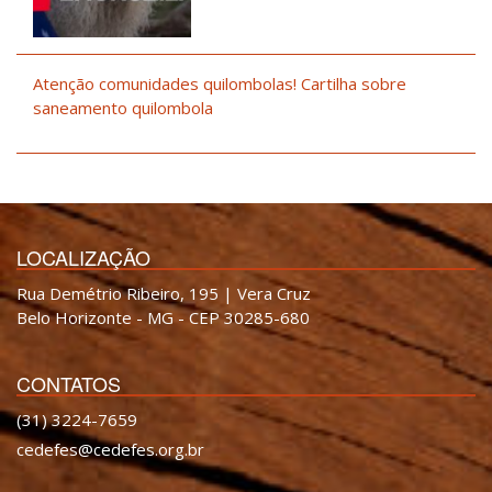
Atenção comunidades quilombolas! Cartilha sobre
saneamento quilombola
LOCALIZAÇÃO
Rua Demétrio Ribeiro, 195 | Vera Cruz
Belo Horizonte - MG - CEP 30285-680
CONTATOS
(31) 3224-7659
cedefes@cedefes.org.br