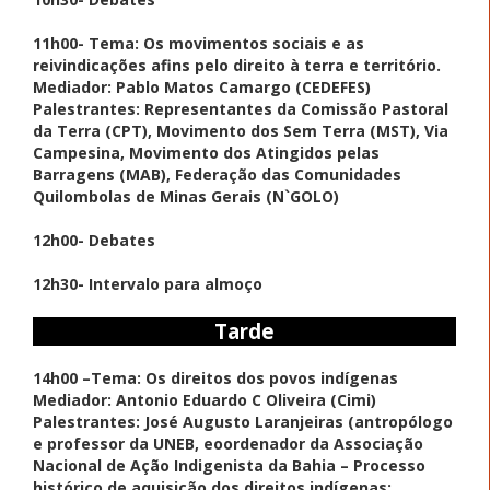
11h00- Tema: Os movimentos sociais e as
reivindicações afins pelo direito à terra e território.
Mediador: Pablo Matos Camargo (CEDEFES)
Palestrantes: Representantes da Comissão Pastoral
da Terra (CPT), Movimento dos Sem Terra (MST), Via
Campesina, Movimento dos Atingidos pelas
Barragens (MAB), Federação das Comunidades
Quilombolas de Minas Gerais (N`GOLO)
12h00- Debates
12h30- Intervalo para almoço
Tarde
14h00 –Tema: Os direitos dos povos indígenas
Mediador: Antonio Eduardo C Oliveira (Cimi)
Palestrantes: José Augusto Laranjeiras (antropólogo
e professor da UNEB, eoordenador da Associação
Nacional de Ação Indigenista da Bahia – Processo
histórico de aquisição dos direitos indígenas: