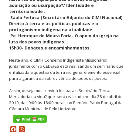
aquisição ou usurpação?/ Identidade e
territorialidade
.
Saulo Feitosa (Secretário Adjunto do CIMI Nacional)-
Direito à terra e às políticas públicas e o
protagonismo indígena na atualidade.
Pe. Henrique de Moura Faria- O apoio da igreja na
luta dos povos indígenas.
15h30- Debates e encaminhamentos.
Neste ano, o CIMI ( Conselho Indigenista Missionário),
juntamente com o CEDEFES está realizando um seminário que
enfatizada a questão da terra indígena, elemento essencial
para a garantia da sobrevivência de todos os povos.
Assim, desejamos convidá-los para o Seminário:
Terra:
Mercadoria ou vida? que
será realizado no dia 28 de abril de
2010, das 9:00 às 18:00 horas, no Plenário Paulo Portugal da
Câmara Municipal de Belo Horizonte.
Facebook
WhatsApp