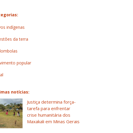
egorias:
os indígenas
stões da terra
lombolas
imento popular
al
imas notícias:
Justiça determina força-
tarefa para enfrentar
crise humanitária dos
Maxakali em Minas Gerais