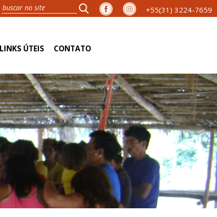
+55(31) 3224-7659
LINKS ÚTEIS
CONTATO