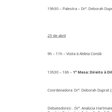
19h30 – Palestra – Drª. Deborah Dup
23 de abril
9h – 11h – Visita à Aldeia Condá
13h30 – 16h –
1ª Mesa: Direito à D
Coordenadora: Drª. Deborah Duprat (
Debatedores: . Drª. Analúcia Hartman