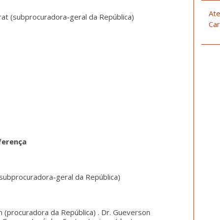
Ate
rat (subprocuradora-geral da República)
Car
iferença
subprocuradora-geral da República)
n (procuradora da República) . Dr. Gueverson