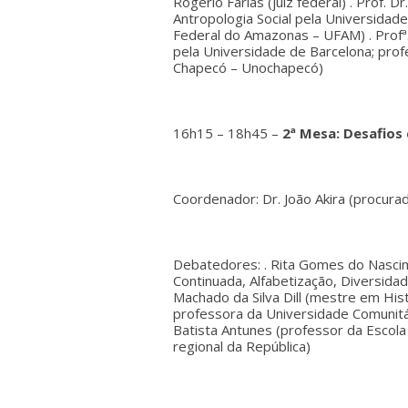
Rogério Farias (juiz federal) . Prof.
Antropologia Social pela Universidade
Federal do Amazonas – UFAM) . Profª.
pela Universidade de Barcelona; pro
Chapecó – Unochapecó)
16h15 – 18h45 –
2ª Mesa: Desafios
Coordenador: Dr. João Akira (procura
Debatedores: . Rita Gomes do Nasci
Continuada, Alfabeti­zação, Diversida
Machado da Silva Dill (mestre em His
professora da Universidade Comunitá
Batista Antunes (professor da Escola 
regional da República)