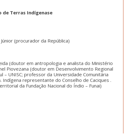
 de Terras Indígenase
Júnior (procurador da República)
ida (doutor em antropologia e analista do Ministério
eonel Piovezana (doutor em Desenvolvimento Regional
ul – UNISC; professor da Universidade Comunitária
 Indígena representante do Conselho de Caciques .
rritorial da Fundação Nacional do Índio – Funai)