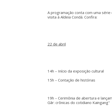
A programação conta com uma série d
visita à Aldeia Condá. Confira:
22 de abril
14h – Início da exposição cultural
15h – Contação de histórias
19h – Cerimônia de abertura e lançam
Gãr: crônicas do cotidiano Kaingang"