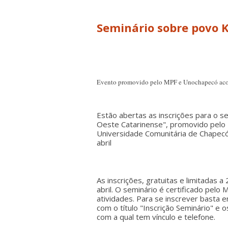
Evento promovido pelo MPF e Unochapecó aco
Estão abertas as inscrições para o s
Oeste Catarinense", promovido pelo M
Universidade Comunitária de Chapecó
abril
As inscrições, gratuitas e limitadas a
abril. O seminário é certificado pelo 
atividades. Para se inscrever basta
com o título "Inscrição Seminário" e 
com a qual tem vínculo e telefone.