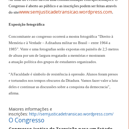
Congresso é aberto ao público e as inscrições podem ser feitas através
www.semjusticadetransicao.wordpress.com
.
do site
Exposição fotográfica
Concomitante ao congresso ocorrerá a mostra fotográfica “Direito à
Memória e à Verdade – A ditadura militar no Brasil – entre 1964 a
1985”. Vinte e uma fotografias serão expostas em painéis de 2,5 metros
de altura por um de largura
resgatarão a memórias e mostraram
a
atuação política dos grupos de estudantes organizados.
“A Faculdade é símbolo de resistência à opressão. Alunos foram presos
e torturados nos tempos obscuros da Ditadura. Vamos fazer valer a luta
deles e continuar as discussões sobre a conquista da democracia”,
afirma.
Maiores informações e
inscrições:
http://semjusticadetransicao.wordpress.com/
O Congresso
Congresso Justiça de Transição para um Estado