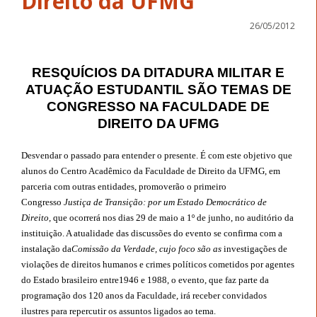
Direito da UFMG
26/05/2012
RESQUÍCIOS DA DITADURA MILITAR E
ATUAÇÃO ESTUDANTIL SÃO TEMAS DE
CONGRESSO NA FACULDADE DE
DIREITO DA UFMG
Desvendar o passado para entender o presente. É com este objetivo que
alunos do Centro Acadêmico da Faculdade de Direito da UFMG, em
parceria com outras entidades, promoverão o primeiro
Congresso
Justiça de Transição: por um Estado Democrático de
Direito,
que ocorrerá nos dias 29 de maio a 1º de junho, no auditório da
instituição. A atualidade das discussões do evento se confirma com a
instalação da
Comissão da Verdade, cujo foco são as
investigações de
violações de direitos humanos e crimes políticos cometidos por agentes
do Estado brasileiro entre1946 e 1988, o evento, que faz parte da
programação dos 120 anos da Faculdade, irá receber convidados
ilustres para repercutir os assuntos ligados ao tema.