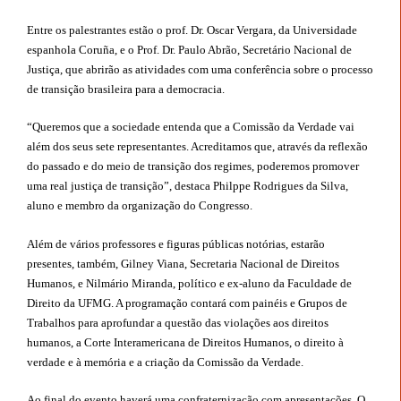
Entre os palestrantes estão o prof. Dr. Oscar Vergara, da Universidade
espanhola Coruña, e o Prof. Dr. Paulo Abrão, Secretário Nacional de
Justiça, que abrirão as atividades com uma conferência sobre o processo
de transição brasileira para a democracia.
“Queremos que a sociedade entenda que a Comissão da Verdade vai
além dos seus sete representantes. Acreditamos que, através da reflexão
do passado e do meio de transição dos regimes, poderemos promover
uma real justiça de transição”, destaca Philppe Rodrigues da Silva,
aluno e membro da organização do Congresso.
Além de vários professores e figuras públicas notórias, estarão
presentes, também, Gilney Viana, Secretaria Nacional de Direitos
Humanos, e Nilmário Miranda, político e ex-aluno da Faculdade de
Direito da UFMG. A programação contará com painéis e Grupos de
Trabalhos para aprofundar a questão das violações aos direitos
humanos, a Corte Interamericana de Direitos Humanos, o direito à
verdade e à memória e a criação da Comissão da Verdade.
Ao final do evento haverá uma confraternização com apresentações. O