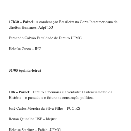
17h30 – Painel:
A condenação Brasileira na Corte Interamericana de
direitos Humanos. Adpf 153
Fernando Galvão Faculdade de Direito UFMG
Heloísa Greco – IHG
31/05 (quinta-feira)
10h – Painel:
Direito à memória e à verdade: O silenciamento da
História – o passado e o futuro na construção política.
José Carlos Moreira da Silva Filho – PUC-RS
Renan Quinalha USP – Idejust
Heloisa Starling – Fafich -UFMG