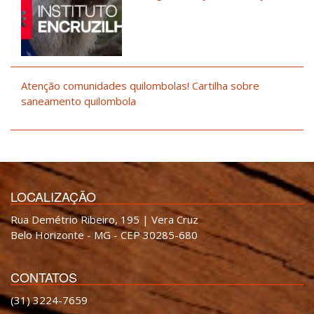
Atenção comunidades quilombolas! Cartilha sobre
saneamento quilombola
LOCALIZAÇÃO
Rua Demétrio Ribeiro, 195 | Vera Cruz
Belo Horizonte - MG - CEP 30285-680
CONTATOS
(31) 3224-7659