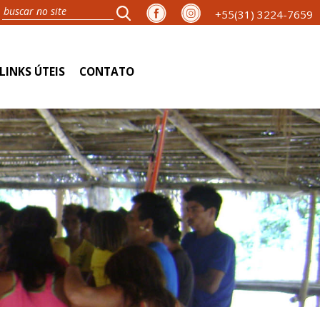
+55(31) 3224-7659
LINKS ÚTEIS
CONTATO