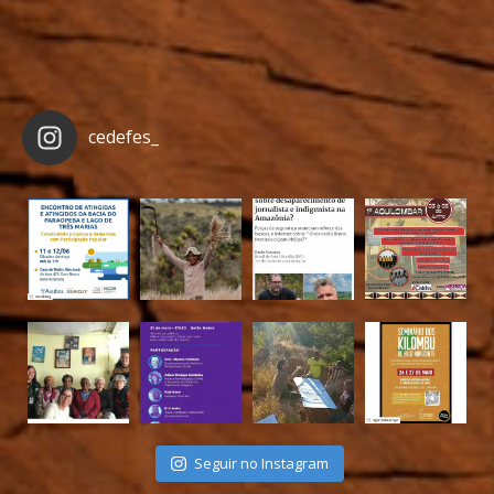
cedefes_
Seguir no Instagram