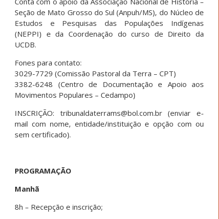
Conta com o apoio da Associação Nacional de História –
Seção de Mato Grosso do Sul (Anpuh/MS), do Núcleo de
Estudos e Pesquisas das Populações Indígenas
(NEPPI) e da Coordenação do curso de Direito da
UCDB.
Fones para contato:
3029-7729 (Comissão Pastoral da Terra – CPT)
3382-6248 (Centro de Documentação e Apoio aos
Movimentos Populares – Cedampo)
INSCRIÇÃO: tribunaldaterrams@bol.com.br (enviar e-
mail com nome, entidade/instituição e opção com ou
sem certificado).
PROGRAMAÇÃO
Manhã
8h – Recepção e inscrição;