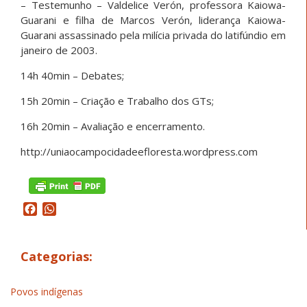
– Testemunho – Valdelice Verón, professora Kaiowa-
Guarani e filha de Marcos Verón, liderança Kaiowa-
Guarani assassinado pela milícia privada do latifúndio em
janeiro de 2003.
14h 40min – Debates;
15h 20min – Criação e Trabalho dos GTs;
16h 20min – Avaliação e encerramento.
http://uniaocampocidadeefloresta.wordpress.com
Facebook
WhatsApp
Categorias:
Povos indígenas