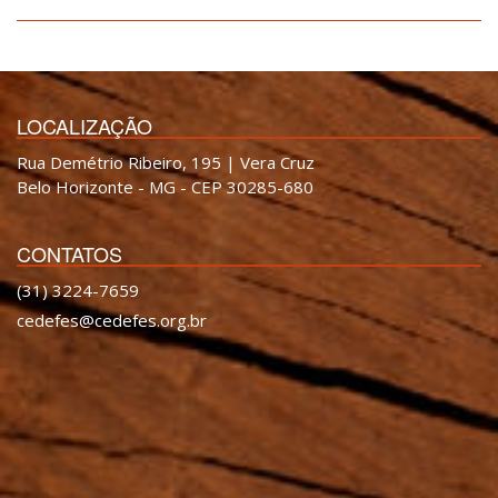
LOCALIZAÇÃO
Rua Demétrio Ribeiro, 195 | Vera Cruz
Belo Horizonte - MG - CEP 30285-680
CONTATOS
(31) 3224-7659
cedefes@cedefes.org.br