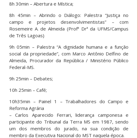
8h 30min – Abertura e Mística;
8h 45min – Abrindo o Diálogo: Palestra “Justiça no
campo e projetos desenvolvimentistas” – com
Rosemeire A. de Almeida (Profª Drª da UFMS/Campus
de Três Lagoas)
9h 05min – Palestra “A dignidade humana e a função
social da propriedade”, com Marco Antônio Delfino de
Almeida, Procurador da República / Ministério Público
Federal-MS.
9h 25min – Debates;
10h 25min – Café;
10h35min – Painel 1 – Trabalhadores do Campo e
Reforma Agrária
– Carlos Aparecido Ferrari, liderança camponesa e
participante do Tribunal da Terra MS em 1987, sendo
um dos membros do jurado, na sua condição de
membro da Executiva Nacional do MST naquela época.