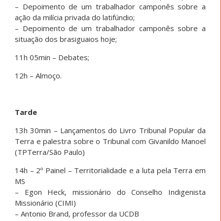
– Depoimento de um trabalhador camponês sobre a
ação da milícia privada do latifúndio;
– Depoimento de um trabalhador camponês sobre a
situação dos brasiguaios hoje;
11h 05min – Debates;
12h – Almoço.
Tarde
13h 30min – Lançamentos do Livro Tribunal Popular da
Terra e palestra sobre o Tribunal com Givanildo Manoel
(TPTerra/São Paulo)
14h – 2º Painel – Territorialidade e a luta pela Terra em
MS
– Egon Heck, missionário do Conselho Indigenista
Missionário (CIMI)
– Antonio Brand, professor da UCDB