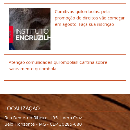
Comitivas quilombolas: pela
promoção de direitos vão começar
em agosto. Faça sua inscrição
Atenção comunidades quilombolas! Cartilha sobre
saneamento quilombola
LOCALIZAÇÃO
Rua Demétrio Ribeiro, 195 | Vera Cruz
Belo Horizonte - MG - CEP 30285-680