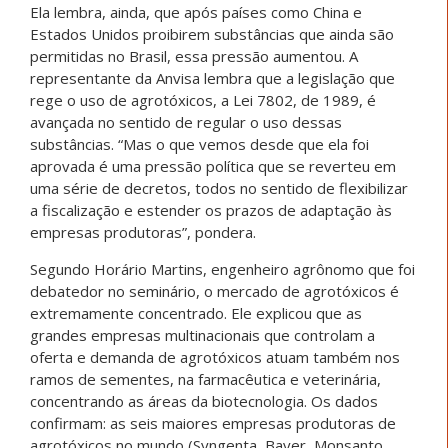
Ela lembra, ainda, que após países como China e
Estados Unidos proibirem substâncias que ainda são
permitidas no Brasil, essa pressão aumentou. A
representante da Anvisa lembra que a legislação que
rege o uso de agrotóxicos, a Lei 7802, de 1989, é
avançada no sentido de regular o uso dessas
substâncias. “Mas o que vemos desde que ela foi
aprovada é uma pressão política que se reverteu em
uma série de decretos, todos no sentido de flexibilizar
a fiscalização e estender os prazos de adaptação às
empresas produtoras”, pondera.
Segundo Horário Martins, engenheiro agrônomo que foi
debatedor no seminário, o mercado de agrotóxicos é
extremamente concentrado. Ele explicou que as
grandes empresas multinacionais que controlam a
oferta e demanda de agrotóxicos atuam também nos
ramos de sementes, na farmacêutica e veterinária,
concentrando as áreas da biotecnologia. Os dados
confirmam: as seis maiores empresas produtoras de
agrotóxicos no mundo (Syngenta, Bayer, Monsanto,