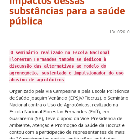
impactos dessas
substâncias para a saúde
pública
13/10/2010
O seminário realizado na Escola Nacional
Florestan Fernandes também se dedicou à
discussão das alternativas ao modelo do
agronegócio, sustentado e impulsionador do uso
abusivo de agrotóxicos
Organizado pela Via Campesina e pela Escola Politécnica
de Saúde Joaquim Venâncio (EPSJV/Fiocruz), o Seminário
Nacional contra o Uso de Agrotóxicos, realizado na
Escola Nacional Florestan Fernandes (Enff), em
Guararema (SP), teve o apoio da Vice-Presidência de
Ambiente, Atenção e Promoção da Saúde da Fiocruz e
contou com a participação de representantes de mais
de 30 movimentos sociais, instituições, entidades