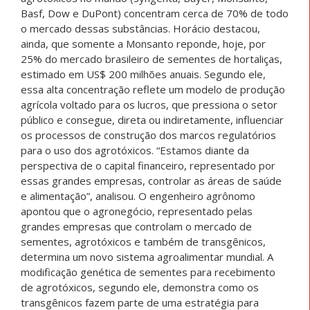
Basf, Dow e DuPont) concentram cerca de 70% de todo
o mercado dessas substâncias. Horácio destacou,
ainda, que somente a Monsanto reponde, hoje, por
25% do mercado brasileiro de sementes de hortaliças,
estimado em US$ 200 milhões anuais. Segundo ele,
essa alta concentração reflete um modelo de produção
agrícola voltado para os lucros, que pressiona o setor
público e consegue, direta ou indiretamente, influenciar
os processos de construção dos marcos regulatórios
para o uso dos agrotóxicos. “Estamos diante da
perspectiva de o capital financeiro, representado por
essas grandes empresas, controlar as áreas de saúde
e alimentação”, analisou. O engenheiro agrônomo
apontou que o agronegócio, representado pelas
grandes empresas que controlam o mercado de
sementes, agrotóxicos e também de transgênicos,
determina um novo sistema agroalimentar mundial. A
modificação genética de sementes para recebimento
de agrotóxicos, segundo ele, demonstra como os
transgênicos fazem parte de uma estratégia para