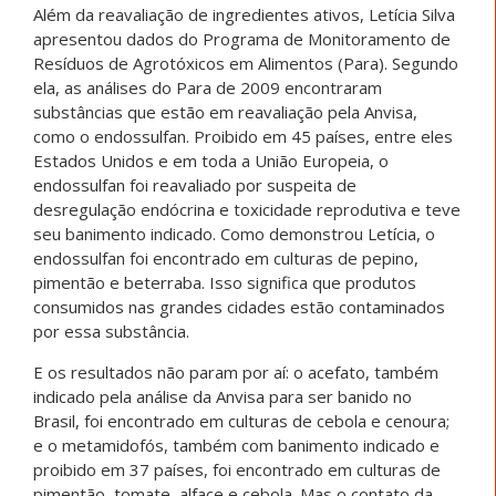
Além da reavaliação de ingredientes ativos, Letícia Silva
apresentou dados do Programa de Monitoramento de
Resíduos de Agrotóxicos em Alimentos (Para). Segundo
ela, as análises do Para de 2009 encontraram
substâncias que estão em reavaliação pela Anvisa,
como o endossulfan. Proibido em 45 países, entre eles
Estados Unidos e em toda a União Europeia, o
endossulfan foi reavaliado por suspeita de
desregulação endócrina e toxicidade reprodutiva e teve
seu banimento indicado. Como demonstrou Letícia, o
endossulfan foi encontrado em culturas de pepino,
pimentão e beterraba. Isso significa que produtos
consumidos nas grandes cidades estão contaminados
por essa substância.
E os resultados não param por aí: o acefato, também
indicado pela análise da Anvisa para ser banido no
Brasil, foi encontrado em culturas de cebola e cenoura;
e o metamidofós, também com banimento indicado e
proibido em 37 países, foi encontrado em culturas de
pimentão, tomate, alface e cebola. Mas o contato da