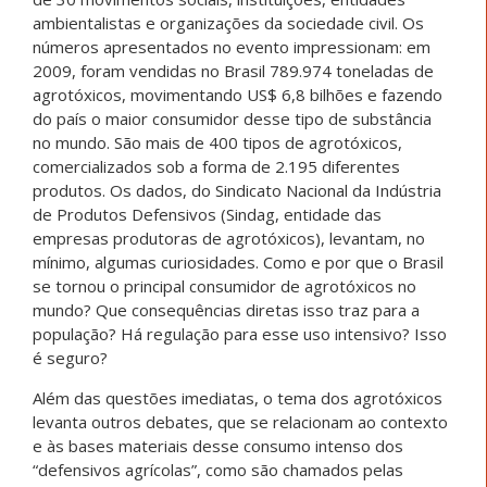
ambientalistas e organizações da sociedade civil. Os
números apresentados no evento impressionam: em
2009, foram vendidas no Brasil 789.974 toneladas de
agrotóxicos, movimentando US$ 6,8 bilhões e fazendo
do país o maior consumidor desse tipo de substância
no mundo. São mais de 400 tipos de agrotóxicos,
comercializados sob a forma de 2.195 diferentes
produtos. Os dados, do Sindicato Nacional da Indústria
de Produtos Defensivos (Sindag, entidade das
empresas produtoras de agrotóxicos), levantam, no
mínimo, algumas curiosidades. Como e por que o Brasil
se tornou o principal consumidor de agrotóxicos no
mundo? Que consequências diretas isso traz para a
população? Há regulação para esse uso intensivo? Isso
é seguro?
Além das questões imediatas, o tema dos agrotóxicos
levanta outros debates, que se relacionam ao contexto
e às bases materiais desse consumo intenso dos
“defensivos agrícolas”, como são chamados pelas