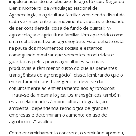
impulsionador do uso abusivo de agrotóxicos. Segundo
Denis Monteiro, da Articulação Nacional de
Agroecologia, a agricultura familiar vem sendo discutida
cada vez mais entre os movimentos sociais e deixando
de ser considerada ‘coisa de fundo de quintal’: “A
agroecologia e agricultura familiar têm aparecido como
uma real alternativa ao agronegócio. Esse debate está
na pauta dos movimentos sociais e estamos
conseguindo mostrar que sementes produzidas e
guardadas pelos povos agricultores são mais
produtivas e têm menor custo do que as sementes
transgênicas do agronegócio”, disse, lembrando que o
enfrentamento aos transgênicos deve se dar
conjuntamente ao enfrentamento aos agrotóxicos:
“Trata-se da mesma lógica. Os transgênicos também
estão relacionados à monocultura, degradação
ambiental, dependência tecnológica de grandes
empresas e determinam o aumento do uso de
agrotóxicos”, avaliou.
Como encaminhamento concreto, o seminário aprovou,