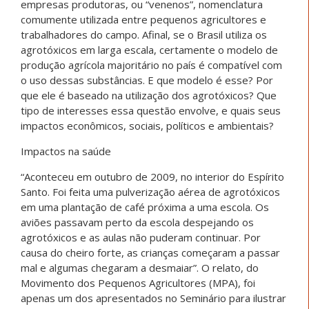
empresas produtoras, ou “venenos”, nomenclatura
comumente utilizada entre pequenos agricultores e
trabalhadores do campo. Afinal, se o Brasil utiliza os
agrotóxicos em larga escala, certamente o modelo de
produção agrícola majoritário no país é compatível com
o uso dessas substâncias. E que modelo é esse? Por
que ele é baseado na utilização dos agrotóxicos? Que
tipo de interesses essa questão envolve, e quais seus
impactos econômicos, sociais, políticos e ambientais?
Impactos na saúde
“Aconteceu em outubro de 2009, no interior do Espírito
Santo. Foi feita uma pulverização aérea de agrotóxicos
em uma plantação de café próxima a uma escola. Os
aviões passavam perto da escola despejando os
agrotóxicos e as aulas não puderam continuar. Por
causa do cheiro forte, as crianças começaram a passar
mal e algumas chegaram a desmaiar”. O relato, do
Movimento dos Pequenos Agricultores (MPA), foi
apenas um dos apresentados no Seminário para ilustrar