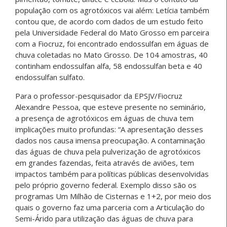
população com os agrotóxicos vai além: Letícia também
contou que, de acordo com dados de um estudo feito
pela Universidade Federal do Mato Grosso em parceira
com a Fiocruz, foi encontrado endossulfan em águas de
chuva coletadas no Mato Grosso. De 104 amostras, 40
continham endossulfan alfa, 58 endossulfan beta e 40
endossulfan sulfato.
Para o professor-pesquisador da EPSJV/Fiocruz
Alexandre Pessoa, que esteve presente no seminário,
a presença de agrotóxicos em águas de chuva tem
implicações muito profundas: “A apresentação desses
dados nos causa imensa preocupação. A contaminação
das águas de chuva pela pulverização de agrotóxicos
em grandes fazendas, feita através de aviões, tem
impactos também para políticas públicas desenvolvidas
pelo próprio governo federal. Exemplo disso são os
programas Um Milhão de Cisternas e 1+2, por meio dos
quais o governo faz uma parceria com a Articulação do
Semi-Árido para utilização das águas de chuva para