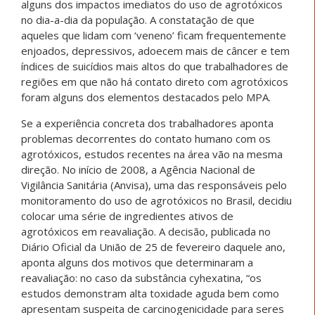
alguns dos impactos imediatos do uso de agrotóxicos
no dia-a-dia da população. A constatação de que
aqueles que lidam com ‘veneno’ ficam frequentemente
enjoados, depressivos, adoecem mais de câncer e tem
índices de suicídios mais altos do que trabalhadores de
regiões em que não há contato direto com agrotóxicos
foram alguns dos elementos destacados pelo MPA.
Se a experiência concreta dos trabalhadores aponta
problemas decorrentes do contato humano com os
agrotóxicos, estudos recentes na área vão na mesma
direção. No início de 2008, a Agência Nacional de
Vigilância Sanitária (Anvisa), uma das responsáveis pelo
monitoramento do uso de agrotóxicos no Brasil, decidiu
colocar uma série de ingredientes ativos de
agrotóxicos em reavaliação. A decisão, publicada no
Diário Oficial da União de 25 de fevereiro daquele ano,
aponta alguns dos motivos que determinaram a
reavaliação: no caso da substância cyhexatina, “os
estudos demonstram alta toxidade aguda bem como
apresentam suspeita de carcinogenicidade para seres