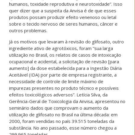
humanos, toxidade reprodutiva e neurotoxidade”. Isso
quer dizer que a suspeita da Anvisa é de que esses
produtos possam produzir efeito venenoso ou letal
sobre o tecido nervoso de seres humanos, câncer e
outros problemas.
Já os motivos que levaram à revisão do glifosato, outro
ingrediente ativo de agrotóxicos, foram “sua larga
utilização no Brasil, os relatos de casos de intoxicação
ocupacional e acidental, a solicitação de revisão [para
aumento] da dose estabelecida para a Ingestão Diária
Aceitável (IDA) por parte de empresa registrante, a
necessidade de controle de limite máximo de
impurezas presentes no produto técnico e possíveis
efeitos toxicológicos adversos”. Letícia Silva, da
Gerência-Geral de Toxicologia da Anvisa, apresentou no
seminário dados que comprovam o aumento da
utilização de glifosato no Brasil na última década: em
2000, foram vendidas no país 39.515 toneladas da
substância. No ano passado, esse número chegou a
299.965 toneladas.