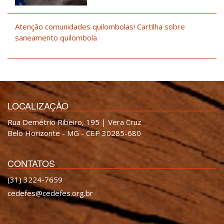
Atenção comunidades quilombolas! Cartilha sobre
saneamento quilombola
LOCALIZAÇÃO
Rua Demétrio Ribeiro, 195 | Vera Cruz
Belo Horizonte - MG - CEP 30285-680
CONTATOS
(31) 3224-7659
cedefes@cedefes.org.br