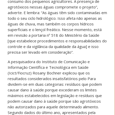
consumo dos pequenos agricultores. A presença de
agrotóxicos nessas águas compromete o projeto”,
adverte. E lembra: “As águas têm sido contaminadas em
todo o seu ciclo hidrológico. Isso afeta não apenas as
águas de chuva, mas também os corpos hídricos
superficiais e o lençol freático. Nesse momento, está
em revisão a portaria nº 518 do Ministério da Saúde
[que estabelece procedimentos e responsabilidades do
controle e da vigilância da qualidade da água] e isso
precisa ser levado em consideração”.
A pesquisadora do Instituto de Comunicação e
Informação Científica e Tecnológica em Saúde
(Icict/Fiocruz) Rosany Bochner explicou que os
resultados considerados insatisfatórios pelo Para
dividem-se em duas categorias: resíduos que podem
causar dano à saúde porque excederam os limites
máximos estabelecidos em legislação e resíduos que
podem causar dano à saúde porque são agrotóxicos
não autorizados para aquele determinado alimento.
Segundo dados do último ano, apresentados pela