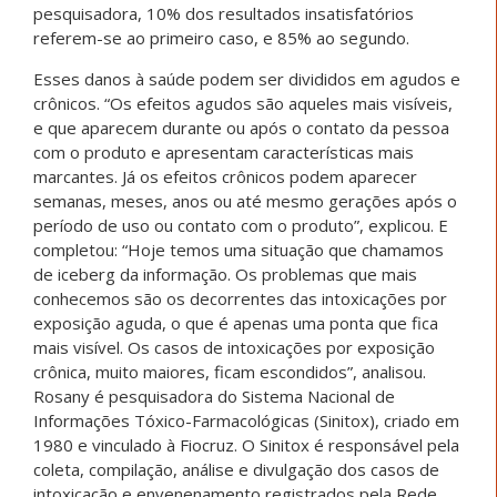
pesquisadora, 10% dos resultados insatisfatórios
referem-se ao primeiro caso, e 85% ao segundo.
Esses danos à saúde podem ser divididos em agudos e
crônicos. “Os efeitos agudos são aqueles mais visíveis,
e que aparecem durante ou após o contato da pessoa
com o produto e apresentam características mais
marcantes. Já os efeitos crônicos podem aparecer
semanas, meses, anos ou até mesmo gerações após o
período de uso ou contato com o produto”, explicou. E
completou: “Hoje temos uma situação que chamamos
de iceberg da informação. Os problemas que mais
conhecemos são os decorrentes das intoxicações por
exposição aguda, o que é apenas uma ponta que fica
mais visível. Os casos de intoxicações por exposição
crônica, muito maiores, ficam escondidos”, analisou.
Rosany é pesquisadora do Sistema Nacional de
Informações Tóxico-Farmacológicas (Sinitox), criado em
1980 e vinculado à Fiocruz. O Sinitox é responsável pela
coleta, compilação, análise e divulgação dos casos de
intoxicação e envenenamento registrados pela Rede