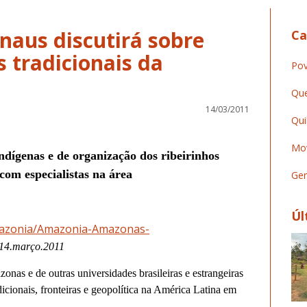
aus discutirá sobre
Ca
s tradicionais da
Pov
Que
14/03/2011
Qui
Mov
ndígenas e de organização dos ribeirinhos
com especialistas na área
Ger
Úl
/amazonia/Amazonia-Amazonas-
 14.março.2011
onas e de outras universidades brasileiras e estrangeiras
cionais, fronteiras e geopolítica na América Latina em