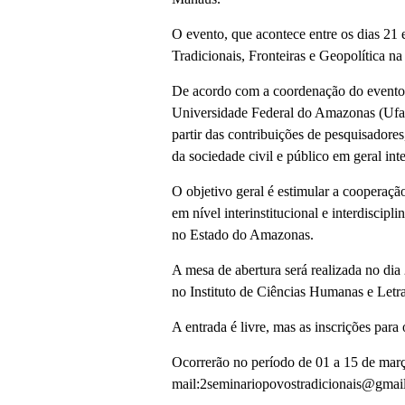
O evento, que acontece entre os dias 21
Tradicionais, Fronteiras e Geopolítica 
De acordo com a coordenação do evento
Universidade Federal do Amazonas (Ufam
partir das contribuições de pesquisadores
da sociedade civil e público em geral in
O objetivo geral é estimular a cooperação
em nível interinstitucional e interdiscip
no Estado do Amazonas.
A mesa de abertura será realizada no dia
no Instituto de Ciências Humanas e Let
A entrada é livre, mas as inscrições para 
Ocorrerão no período de 01 a 15 de març
mail:2seminariopovostradicionais@gmai