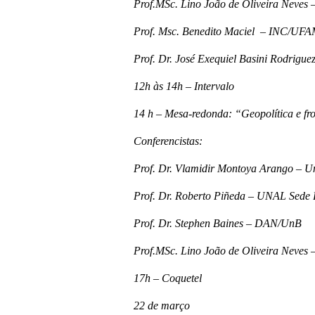
Prof.MSc. Lino João de Oliveira Nev
Prof. Msc. Benedito Maciel – INC/UF
Prof. Dr. José Exequiel Basini Rodr
12h às 14h – Intervalo
14 h – Mesa-redonda: “Geopolítica e fr
Conferencistas:
Prof. Dr. Vlamidir Montoya Arango – U
Prof. Dr. Roberto Piñeda – UNAL Sede
Prof. Dr. Stephen Baines – DAN/UnB
Prof.MSc. Lino João de Oliveira Nev
17h – Coquetel
22 de março