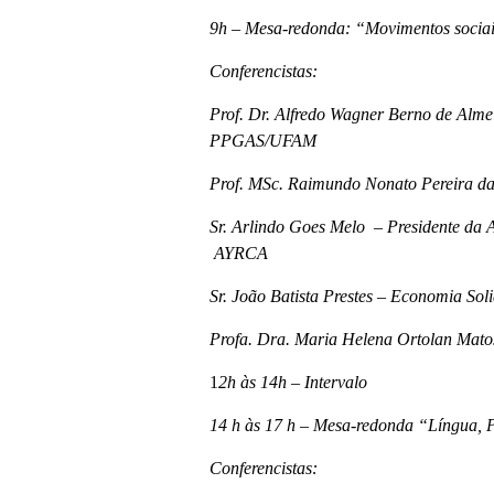
9h – Mesa-redonda: “Movimentos socia
Conferencistas:
Prof. Dr. Alfredo Wagner Berno de Alme
PPGAS/UFAM
Prof. MSc. Raimundo Nonato Pereira
Sr. Arlindo Goes Melo – Presidente da 
AYRCA
Sr. João Batista Prestes – Economia 
Profa. Dra. Maria Helena Ortolan M
1
2h às 14h – Intervalo
14 h às 17 h – Mesa-redonda “Língua, P
Conferencistas: