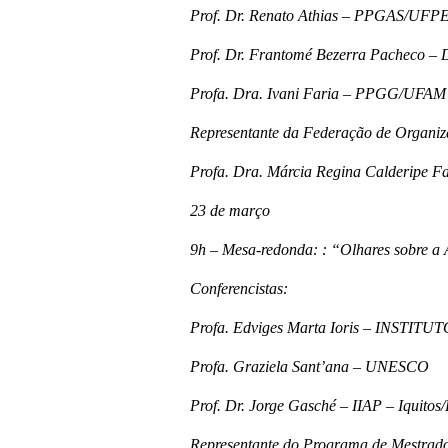
Prof. Dr. Renato Athias – PPGAS/UFP
Prof. Dr. Frantomé Bezerra Pacheco
Profa. Dra. Ivani Faria – PPGG/UFAM
Representante da Federação de Organiz
Profa. Dra. Márcia Regina Calderipe
23 de março
9h – Mesa-redonda: : “Olhares sobre a
Conferencistas:
Profa. Edviges Marta Ioris – INST
Profa. Graziela Sant’ana – UNESCO
Prof. Dr. Jorge Gasché – IIAP – Iquitos
Representante do Programa de Mestra