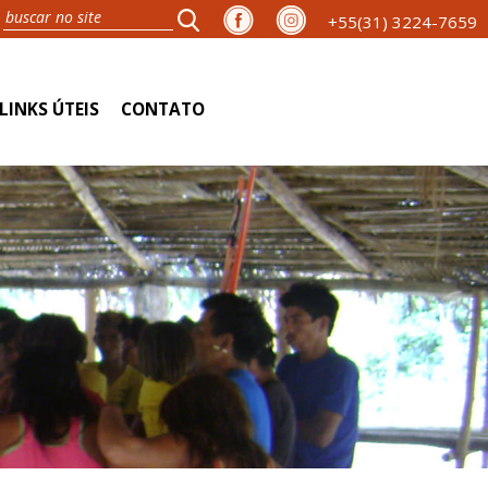
+55(31) 3224-7659
LINKS ÚTEIS
CONTATO