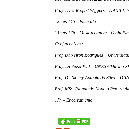
Profa. Dra Raquel Wiggers – DAN/L
12h às 14h – Intervalo
14h às 17h – Mesa-redonda: “Globalizaç
Conferencistas:
Prof. Dr.Nelson Rodriguez – Universid
Profa. Heloisa Puit – UNESP/Marilia-S
Prof. Dr. Sidney Antônio da Silva –
Prof. MSc. Raimundo Nonato Pereira 
17h – Encerramento