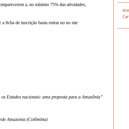
 comparecerem a, no mínimo 75% das atividades,
Ate
Car
a ficha de inscrição basta entrar no no site
e os Estados nacionais: uma proposta para a Amazônia”
Sede Amazonia (Colômbia)