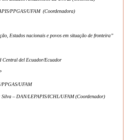
EPAPIS/PPGAS/UFAM (Coordenadora)
ão, Estados nacionais e povos em situação de fronteira”
ad Central del Ecuador/Ecuador
P
 DAN/PPGAS/UFAM
da Silva – DAN/LEPAPIS/ICHL/UFAM (Coordenador)