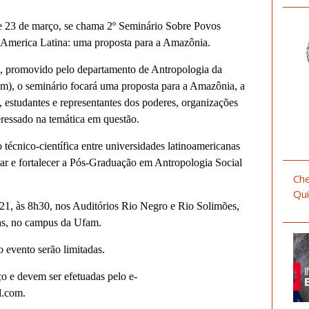
 e 23 de março, se chama 2º Seminário Sobre Povos
na America Latina: uma proposta para a Amazônia.
, promovido pelo departamento de Antropologia da
), o seminário focará uma proposta para a Amazônia, a
, estudantes e representantes dos poderes, organizações
teressado na temática em questão.
 técnico-científica entre universidades latinoamericanas
linar e fortalecer a Pós-Graduação em Antropologia Social
Che
Qui
 21, às 8h30, nos Auditórios Rio Negro e Rio Solimões,
ras, no campus da Ufam.
o evento serão limitadas.
o e devem ser efetuadas pelo e-
l.com.