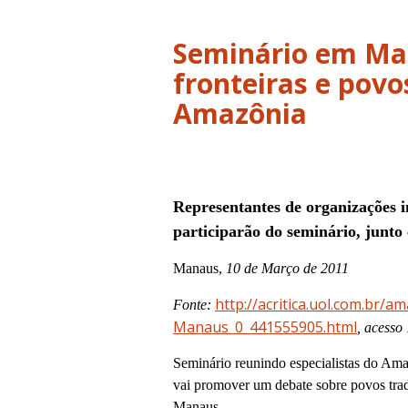
Seminário em Man
fronteiras e povo
Amazônia
Representantes de organizações i
participarão do seminário, junto 
Manaus,
10 de Março de 2011
http://acritica.uol.com.br
Fonte:
Manaus_0_441555905.html
, acesso
Seminário reunindo especialistas do Amaz
vai promover um debate sobre povos tradi
Manaus.