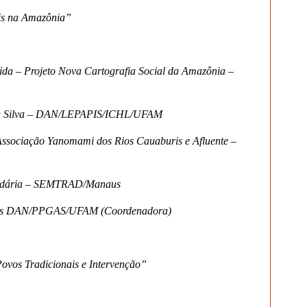
is na Amazônia”
ida – Projeto Nova Cartografia Social da Amazônia –
 da Silva – DAN/LEPAPIS/ICHL/UFAM
Associação Yanomami dos Rios Cauaburis e Afluente –
Solidária – SEMTRAD/Manaus
atos DAN/PPGAS/UFAM (Coordenadora)
ovos Tradicionais e Intervenção”