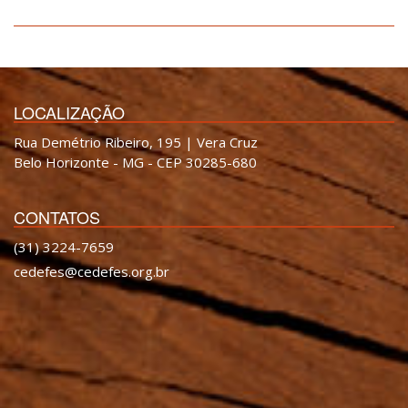
LOCALIZAÇÃO
Rua Demétrio Ribeiro, 195 | Vera Cruz
Belo Horizonte - MG - CEP 30285-680
CONTATOS
(31) 3224-7659
cedefes@cedefes.org.br