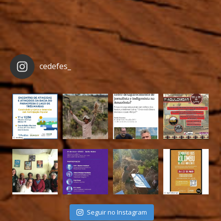
cedefes_
Seguir no Instagram