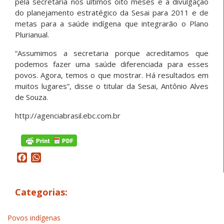
pela secretaria nos últimos oito meses e a divulgação
do planejamento estratégico da Sesai para 2011 e de
metas para a saúde indígena que integrarão o Plano
Plurianual.
“Assumimos a secretaria porque acreditamos que
podemos fazer uma saúde diferenciada para esses
povos. Agora, temos o que mostrar. Há resultados em
muitos lugares”, disse o titular da Sesai, Antônio Alves
de Souza.
http://agenciabrasil.ebc.com.br
Facebook
WhatsApp
Categorias:
Povos indígenas