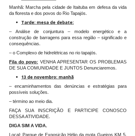
Manhã: Marcha pela cidade de Itaituba em defesa da vida
da floresta e dos povos do Rio Tapajós.
Tarde: mesa de debate:
– Análise de conjuntura – modelo energético e a
construção de barragens para essa região – significado e
consequências.
– o Complexo de hidrelétricas no rio tapajós.
Fila do povo:
VENHA APRESENTAR OS PROBLEMAS
DE SUA COMUNIDADE E JUNTOS Denunciaremos.
13 de novembro: manhã
– encaminhamentos das denúncias e estratégias para
possíveis soluções.
– término ao meio dia.
FAÇA SUA INSCRIÇÃO E PARTICIPE CONOSCO
DESSA ATIVIDADE.
DIGA SIM A VIDA.
Local: Parque de Exposição Hélio da mota Gueiros KM 5.