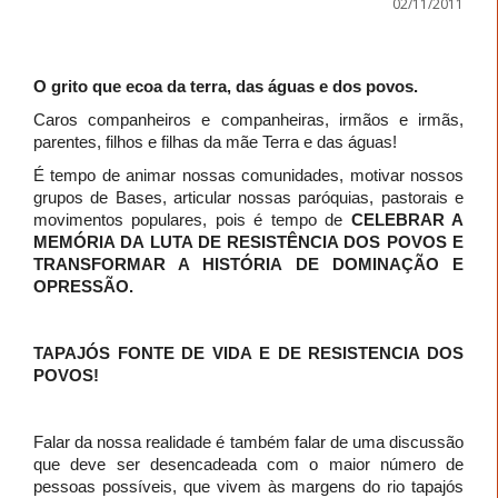
02/11/2011
O grito que ecoa da terra, das águas e dos povos.
Caros companheiros e companheiras, irmãos e irmãs,
parentes, filhos e filhas da mãe Terra e das águas!
É tempo de animar nossas comunidades, motivar nossos
grupos de Bases, articular nossas paróquias, pastorais e
movimentos populares, pois é tempo de
CELEBRAR A
MEMÓRIA DA LUTA DE RESISTÊNCIA DOS POVOS E
TRANSFORMAR A HISTÓRIA DE DOMINAÇÃO E
OPRESSÃO.
TAPAJÓS FONTE DE VIDA E DE RESISTENCIA DOS
POVOS!
Falar da nossa realidade é também falar de uma discussão
que deve ser desencadeada com o maior número de
pessoas possíveis, que vivem às margens do rio tapajós