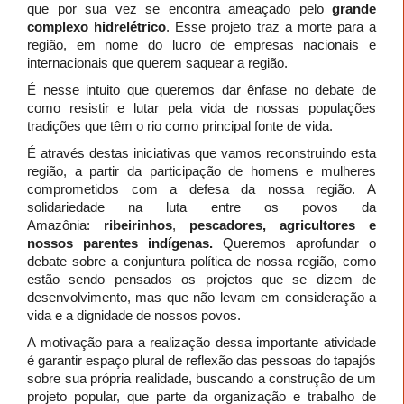
que por sua vez se encontra ameaçado pelo
grande
complexo hidrelétrico
. Esse projeto traz a morte para a
região, em nome do lucro de empresas nacionais e
internacionais que querem saquear a região.
É nesse intuito que queremos dar ênfase no debate de
como resistir e lutar pela vida de nossas populações
tradições que têm o rio como principal fonte de vida.
É através destas iniciativas que vamos reconstruindo esta
região, a partir da participação de homens e mulheres
comprometidos com a defesa da nossa região. A
solidariedade na luta entre os povos da
Amazônia:
ribeirinhos
,
pescadores, agricultores e
nossos parentes indígenas.
Queremos aprofundar o
debate sobre a conjuntura política de nossa região, como
estão sendo pensados os projetos que se dizem de
desenvolvimento, mas que não levam em consideração a
vida e a dignidade de nossos povos.
A motivação para a realização dessa importante atividade
é garantir espaço plural de reflexão das pessoas do tapajós
sobre sua própria realidade, buscando a construção de um
projeto popular, que parte da organização e trabalho de