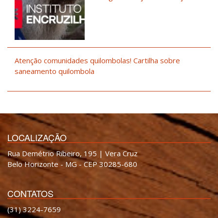
Atenção comunidades quilombolas! Cartilha sobre
saneamento quilombola
LOCALIZAÇÃO
Rua Demétrio Ribeiro, 195 | Vera Cruz
Belo Horizonte - MG - CEP 30285-680
CONTATOS
(31) 3224-7659