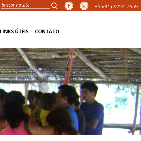
+55(31) 3224-7659
LINKS ÚTEIS
CONTATO