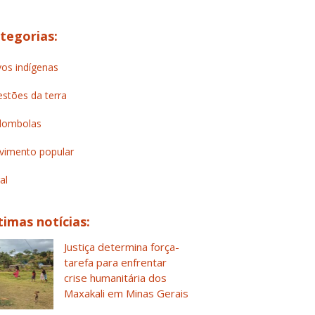
tegorias:
os indígenas
stões da terra
lombolas
imento popular
al
timas notícias:
Justiça determina força-
tarefa para enfrentar
crise humanitária dos
Maxakali em Minas Gerais