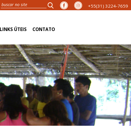
+55(31) 3224-7659
LINKS ÚTEIS
CONTATO