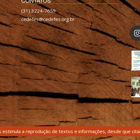
CONTATOS
(31) 3224-7659
cedefes@cedefes.org.br
 estimula a reprodução de textos e informações, desde que citad