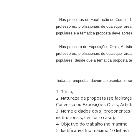
– Nas propostas de Facilitação de Cursos,
professores, profissionais de quaisquer área
populares e a temática proposta deve aprese
– Nas proposta de Exposições Orais, Artíst
professores, profissionais de quaisquer área
populares, desde que a temática proposta te
Todas as propostas devem apresentar os se
1. Título;
2. Natureza da proposta (se facilitaç
Conversa ou Exposições Orais, Artíst
3. Nome e dados do(s) proponentes (e
institucionais, ser for o caso);
4. Objetivo do trabalho (no máximo 10
5. Justificativa (no máximo 10 linhas);