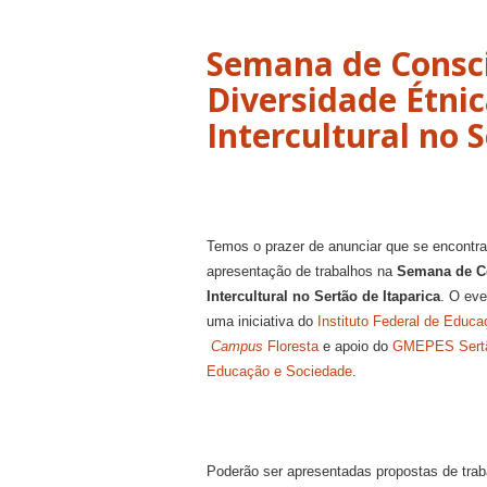
Semana de Consci
Diversidade Étnic
Intercultural no 
Temos o prazer de anunciar que se encontra
apresentação de trabalhos na
Semana de Co
Intercultural no Sertão de Itaparica
. O eve
uma iniciativa do
Instituto Federal de Educ
Campus
Floresta
e apoio do
GMEPES Sertão
Educação e Sociedade
.
Poderão ser apresentadas propostas de trab