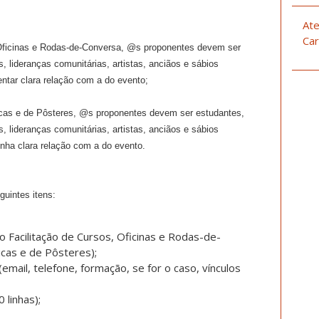
Ate
Car
 Oficinas e Rodas-de-Conversa, @s proponentes devem ser
s, lideranças comunitárias, artistas, anciãos e sábios
ntar clara relação com a do evento;
icas e de Pôsteres, @s proponentes devem ser estudantes,
s, lideranças comunitárias, artistas, anciãos e sábios
nha clara relação com a do evento.
guintes itens:
ão Facilitação de Cursos, Oficinas e Rodas-de-
icas e de Pôsteres);
mail, telefone, formação, se for o caso, vínculos
 linhas);