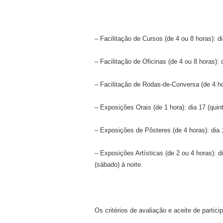
– Facilitação de Cursos (de 4 ou 8 horas): d
– Facilitação de Oficinas (de 4 ou 8 horas):
– Facilitação de Rodas-de-Conversa (de 4 ho
– Exposições Orais (de 1 hora): dia 17 (quint
– Exposições de Pôsteres (de 4 horas): dia 1
– Exposições Artísticas (de 2 ou 4 horas): dia
(sábado) à noite.
Os critérios de avaliação e aceite de partic