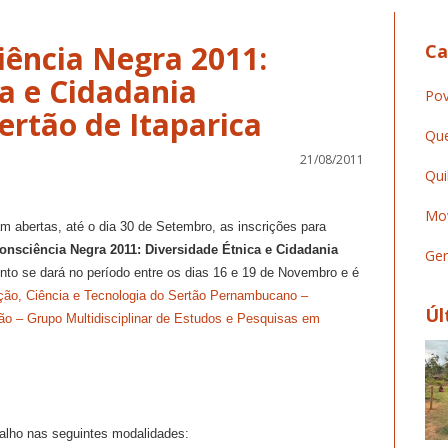
ência Negra 2011:
Ca
a e Cidadania
Pov
Sertão de Itaparica
Que
21/08/2011
Qui
Mov
m abertas, até o dia 30 de Setembro, as inscrições para
nsciência Negra 2011: Diversidade Étnica e Cidadania
Ger
nto se dará no período entre os dias 16 e 19 de Novembro e é
ação, Ciência e Tecnologia do Sertão Pernambucano –
Úl
 – Grupo Multidisciplinar de Estudos e Pesquisas em
alho nas seguintes modalidades: