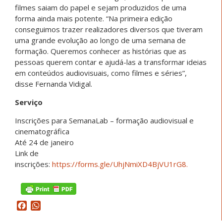
filmes saiam do papel e sejam produzidos de uma
forma ainda mais potente. “Na primeira edição
conseguimos trazer realizadores diversos que tiveram
uma grande evolução ao longo de uma semana de
formação. Queremos conhecer as histórias que as
pessoas querem contar e ajudá-las a transformar ideias
em conteúdos audiovisuais, como filmes e séries”,
disse Fernanda Vidigal.
Serviço
Inscrições para SemanaLab – formação audiovisual e
cinematográfica
Até 24 de janeiro
Link de
inscrições:
https://forms.gle/UhjNmiXD4BjVU1rG8.
Facebook
WhatsApp