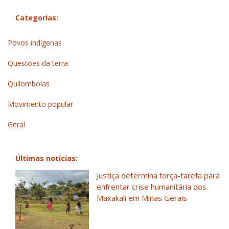
Categorias:
Povos indígenas
Questões da terra
Quilombolas
Movimento popular
Geral
Últimas notícias:
Justiça determina força-tarefa para
enfrentar crise humanitária dos
Maxakali em Minas Gerais