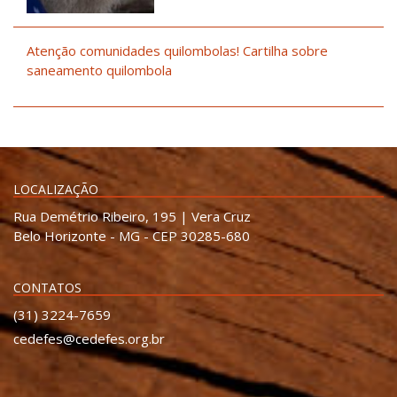
Atenção comunidades quilombolas! Cartilha sobre
saneamento quilombola
LOCALIZAÇÃO
Rua Demétrio Ribeiro, 195 | Vera Cruz
Belo Horizonte - MG - CEP 30285-680
CONTATOS
(31) 3224-7659
cedefes@cedefes.org.br