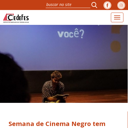
Toggl
navig
Semana de Cinema Negro tem