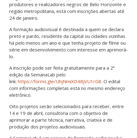
produtores e realizadores negros de Belo Horizonte e
região metropolitana, está com inscrições abertas até
24 de janeiro.
A formação audiovisual é destinada a quem se declara
preto e pardo, residente da capital ou cidades vizinhas
há pelo menos um ano e que tenha projeto de filme ou
série em desenvolvimento com interesse em aprimorá-
lo.
A inscrição pode ser feita gratuitamente para a 2ª
edição da SemanaLab pelo
link:
https://forms.gle/UhjNmiXD4BjVU1rG8
. O edital
com informações completas está no mesmo endereço
eletrônico.
Oito projetos serão selecionados para receber, entre
14 e 19 de abril, consultoria com o objetivo de
aprimorar a parte técnica, narrativa, criativa e de
produção dos projetos audiovisuais.
A SemanaLab é um espaço de formação audiovisual e