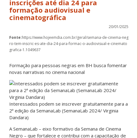
inscrições até dia 24 para
formação audiovisual e
cinematográfica
20/01/2025
Fonte:
https://www.hojeemdia.com.br/geral/semana-de-cinema-neg
ro-tem-inscric-es-ate-dia-24-para-formac-o-audiovisual-e-cinemato
grafica-1.1049637
Formação para pessoas negras em BH busca fomentar
novas narrativas no cinema nacional
Interessados podem se inscrever gratuitamente para a
2ª edição da SemanaLab (SemanaLab 2024/ Virginia
Dandara)
A SemanaLab – eixo formativo da Semana de Cinema
Negro – que fortalece e contribui com a capacitação de