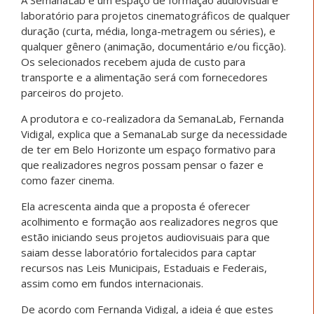
laboratório para projetos cinematográficos de qualquer
duração (curta, média, longa-metragem ou séries), e
qualquer gênero (animação, documentário e/ou ficção).
Os selecionados recebem ajuda de custo para
transporte e a alimentação será com fornecedores
parceiros do projeto.
A produtora e co-realizadora da SemanaLab, Fernanda
Vidigal, explica que a SemanaLab surge da necessidade
de ter em Belo Horizonte um espaço formativo para
que realizadores negros possam pensar o fazer e
como fazer cinema.
Ela acrescenta ainda que a proposta é oferecer
acolhimento e formação aos realizadores negros que
estão iniciando seus projetos audiovisuais para que
saiam desse laboratório fortalecidos para captar
recursos nas Leis Municipais, Estaduais e Federais,
assim como em fundos internacionais.
De acordo com Fernanda Vidigal, a ideia é que estes