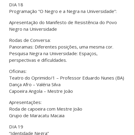
DIA 18
Programação “O Negro e a Negra na Universidade”:
Ap
resentação do Manifesto de Resistência do Povo
Negro na Universidade
Rodas de Conversa:
Panoramas: Diferentes posições, uma mesma cor.
Pesquisa Negra na Universidade: Espaços,
perspectivas e dificuldades.
Oficinas:
Teatro do Oprimido/1 – Professor Eduardo Nunes (BA)
Dança Afro – Valéria Silva
Capoeira Angola – Mestre João
Apresentações:
Roda de capoeira com Mestre João
Grupo de Maracatu Macaia
DIA 19
“Identidade Negra”