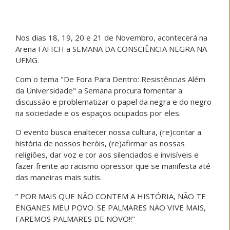
Nos dias 18, 19, 20 e 21 de Novembro, acontecerá na
Arena FAFICH a SEMANA DA CONSCIÊNCIA NEGRA NA
UFMG.
Com o tema "De Fora Para Dentro: Resistências Além
da Universidade" a Semana procura fomentar a
discussão e problematizar o papel da negra e do negro
na sociedade e os espaços ocupados por eles.
O evento busca enaltecer nossa cultura, (re)contar a
história de nossos heróis, (re)afirmar as nossas
religiões, dar voz e cor aos silenciados e invisíveis e
fazer frente ao racismo opressor que se manifesta até
das maneiras mais sutis.
” POR MAIS QUE NÃO CONTEM A HISTÓRIA, NÃO TE
ENGANES MEU POVO. SE PALMARES NÃO VIVE MAIS,
FAREMOS PALMARES DE NOVO!!"