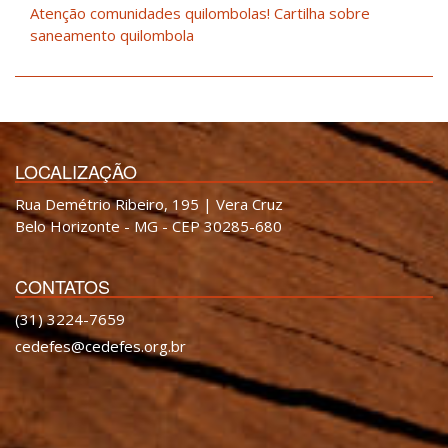
Atenção comunidades quilombolas! Cartilha sobre
saneamento quilombola
LOCALIZAÇÃO
Rua Demétrio Ribeiro, 195 | Vera Cruz
Belo Horizonte - MG - CEP 30285-680
CONTATOS
(31) 3224-7659
cedefes@cedefes.org.br