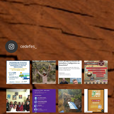
cedefes_