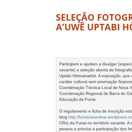
SELEÇÃO FOTOGR
A’UWÊ UPTABI 
Participem e ajudem a divulgar (espec
xavante) a seleção aberta de fotografi
Uptabi Höimanadzé. A exposição, que 
caráter cultural sem premiação financei
Coordenação Técnica Local de Nova Xa
Coordenação Regional de Barra do Ga
Educação da Funai.

O regulamento e ficha de inscrição est
blog 
http://funaixavantina.wordpress.c
CRs) da Funai no território xavante. A 
pessoa e prioriza a participação dos f