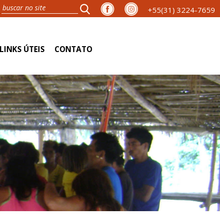
+55(31) 3224-7659
LINKS ÚTEIS
CONTATO