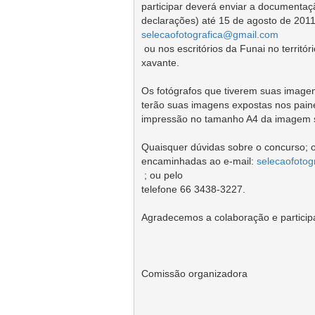
participar deverá enviar a documentação
selecaofotografica@gmail.com
 ou nos escritórios da Funai no território
xavante.

Os fotógrafos que tiverem suas imagen
terão suas imagens expostas nos painé
impressão no tamanho A4 da imagem s
Quaisquer dúvidas sobre o concurso; 
encaminhadas ao e-mail: 
selecaofoto
 ; ou pelo

telefone 66 3438-3227.

Agradecemos a colaboração e participa
Comissão organizadora
