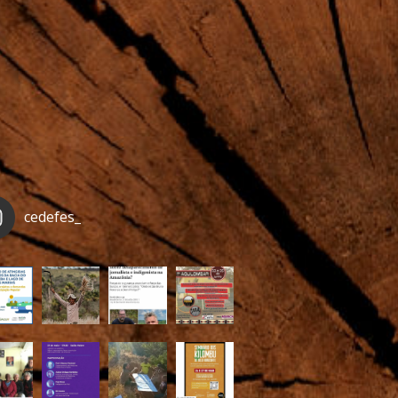
cedefes_