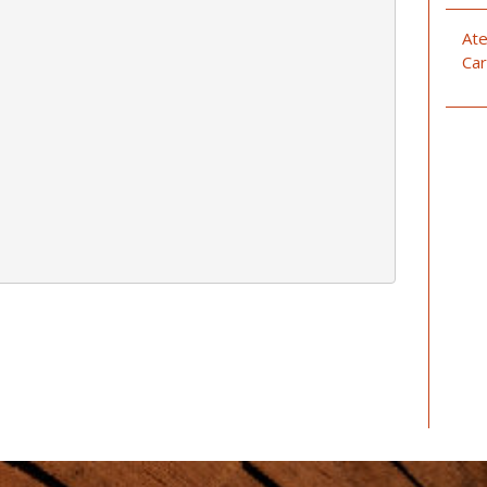
Ate
Car