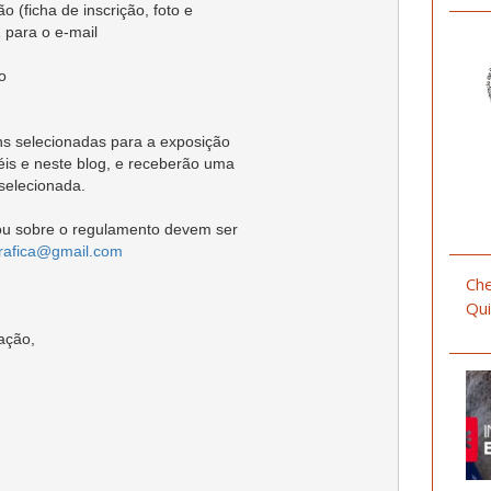
 (ficha de inscrição, foto e



s selecionadas para a exposição

is e neste blog, e receberão uma

elecionada.

ou sobre o regulamento devem ser

grafica@gmail.com
Che
Qui
ção,
