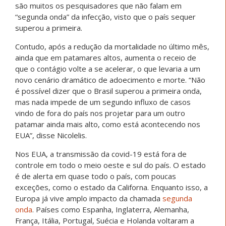
são muitos os pesquisadores que não falam em
“segunda onda” da infecção, visto que o país sequer
superou a primeira.
Contudo, após a redução da mortalidade no último mês,
ainda que em patamares altos, aumenta o receio de
que o contágio volte a se acelerar, o que levaria a um
novo cenário dramático de adoecimento e morte. “Não
é possível dizer que o Brasil superou a primeira onda,
mas nada impede de um segundo influxo de casos
vindo de fora do país nos projetar para um outro
patamar ainda mais alto, como está acontecendo nos
EUA”, disse Nicolelis.
Nos EUA, a transmissão da covid-19 está fora de
controle em todo o meio oeste e sul do país. O estado
é de alerta em quase todo o país, com poucas
exceções, como o estado da Californa. Enquanto isso, a
Europa já vive amplo impacto da chamada
segunda
onda
. Países como Espanha, Inglaterra, Alemanha,
França, Itália, Portugal, Suécia e Holanda voltaram a