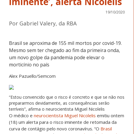
iminente’, alerta Nicolelis
19/10/2020
Por Gabriel Valery, da RBA
Brasil se aproxima de 155 mil mortos por covid-19.
Mesmo sem ter chegado ao fim da primeira onda,
um novo golpe da pandemia pode elevar o
morticínio no país
Alex Pazuello/Semcom
“Estou convencido que o risco é concreto e que se não nos
prepararmos devidamente, as consequências serão
terríveis”, afirma o neurocientista Miguel Nicolelis
O médico e
neurocientista Miguel Nicolelis
emitiu ontem
(18) um alerta para o risco iminente de retomada da
curva de contágio pelo novo coronavírus. “O
Brasil