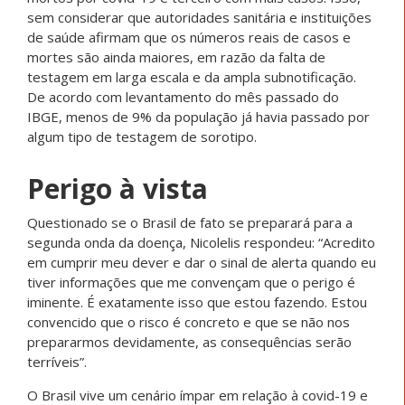
sem considerar que autoridades sanitária e instituições
de saúde afirmam que os números reais de casos e
mortes são ainda maiores, em razão da falta de
testagem em larga escala e da ampla subnotificação.
De acordo com levantamento do mês passado do
IBGE, menos de 9% da população já havia passado por
algum tipo de testagem de sorotipo.
Perigo à vista
Questionado se o Brasil de fato se preparará para a
segunda onda da doença, Nicolelis respondeu: “Acredito
em cumprir meu dever e dar o sinal de alerta quando eu
tiver informações que me convençam que o perigo é
iminente. É exatamente isso que estou fazendo. Estou
convencido que o risco é concreto e que se não nos
prepararmos devidamente, as consequências serão
terríveis”.
O Brasil vive um cenário ímpar em relação à covid-19 e