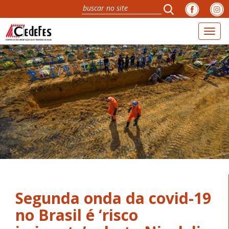
Toggl
naviga
Segunda onda da covid-19
no Brasil é ‘risco