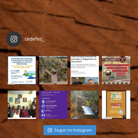
cedefes_
Seguir no Instagram