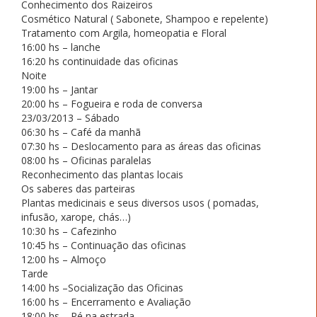
Conhecimento dos Raizeiros
Cosmético Natural ( Sabonete, Shampoo e repelente)
Tratamento com Argila, homeopatia e Floral
16:00 hs – lanche
16:20 hs continuidade das oficinas
Noite
19:00 hs – Jantar
20:00 hs – Fogueira e roda de conversa
23/03/2013 – Sábado
06:30 hs – Café da manhã
07:30 hs – Deslocamento para as áreas das oficinas
08:00 hs – Oficinas paralelas
Reconhecimento das plantas locais
Os saberes das parteiras
Plantas medicinais e seus diversos usos ( pomadas,
infusão, xarope, chás…)
10:30 hs – Cafezinho
10:45 hs – Continuação das oficinas
12:00 hs – Almoço
Tarde
14:00 hs –Socialização das Oficinas
16:00 hs – Encerramento e Avaliação
18:00 hs – Pé na estrada