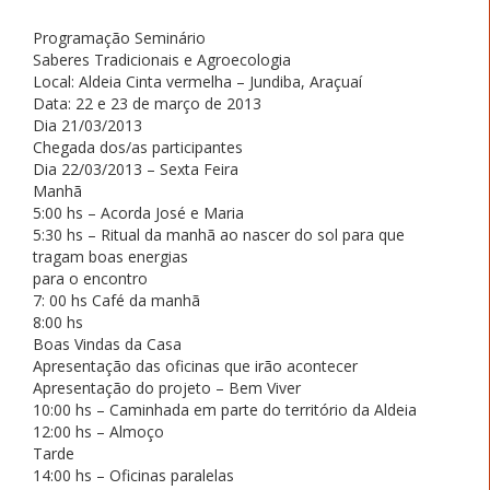
Programação Seminário
Saberes Tradicionais e Agroecologia
Local: Aldeia Cinta vermelha – Jundiba, Araçuaí
Data: 22 e 23 de março de 2013
Dia 21/03/2013
Chegada dos/as participantes
Dia 22/03/2013 – Sexta Feira
Manhã
5:00 hs – Acorda José e Maria
5:30 hs – Ritual da manhã ao nascer do sol para que
tragam boas energias
para o encontro
7: 00 hs Café da manhã
8:00 hs
Boas Vindas da Casa
Apresentação das oficinas que irão acontecer
Apresentação do projeto – Bem Viver
10:00 hs – Caminhada em parte do território da Aldeia
12:00 hs – Almoço
Tarde
14:00 hs – Oficinas paralelas