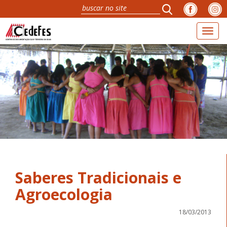
Toggl
naviga
Saberes Tradicionais e
Agroecologia
18/03/2013