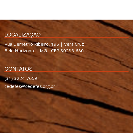
LOCALIZAÇÃO
Rua Demétrio Ribeiro, 195 | Vera Cruz
Belo Horizonte - MG - CEP 30285-680
CONTATOS
(31) 3224-7659
cedefes@cedefes.org.br