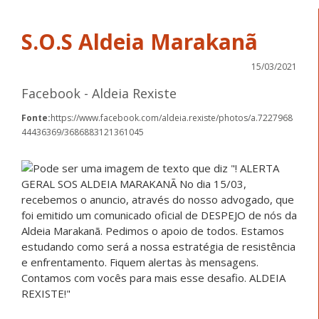
S.O.S Aldeia Marakanã
15/03/2021
Facebook - Aldeia Rexiste
Fonte:
https://www.facebook.com/aldeia.rexiste/photos/a.7227968
44436369/3686883121361045