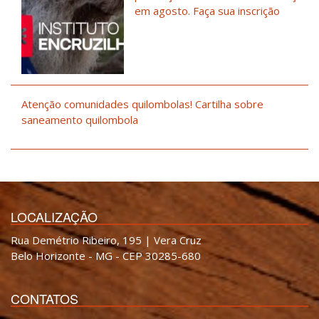
em agosto. Faça sua inscrição
Atenção comunidades quilombolas! Cartilha sobre
saneamento quilombola
LOCALIZAÇÃO
Rua Demétrio Ribeiro, 195 | Vera Cruz
Belo Horizonte - MG - CEP 30285-680
CONTATOS