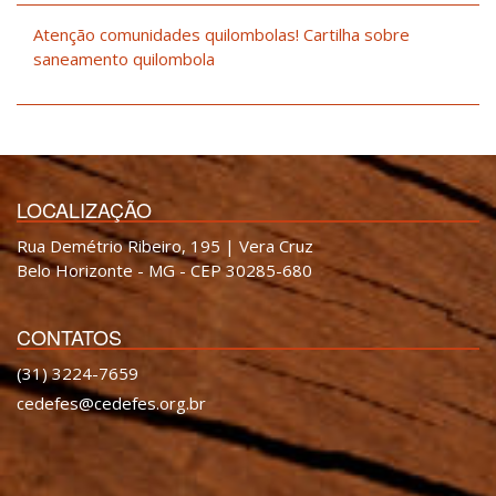
Atenção comunidades quilombolas! Cartilha sobre
saneamento quilombola
LOCALIZAÇÃO
Rua Demétrio Ribeiro, 195 | Vera Cruz
Belo Horizonte - MG - CEP 30285-680
CONTATOS
(31) 3224-7659
cedefes@cedefes.org.br