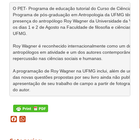
O PET- Programa de educação tutorial do Curso de Ciências Soci
Programa de pós-graduação em Antropologia da UFMG têm o pr
presença do antropólogo Roy Wagner da Universidade da Virgini
os dias 1 e 2 de Agosto na Faculdade de filosofia e ciências hu
UFMG.

Roy Wagner é reconhecido internacionalmente como um dos prin
antropólogos em atividade e um dos autores contemporâneos de
repercussão nas ciências sociais e humanas.

A programação de Roy Wagner na UFMG inclui, além de uma con
das novas questões propostas por seu livro ainda não publicado
apresentação de seu trabalho de campo a partir de fotografias e
do autor.
Facebook
WhatsApp