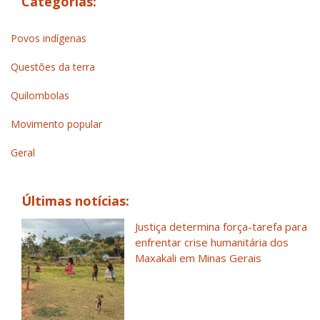
Categorias:
Povos indígenas
Questões da terra
Quilombolas
Movimento popular
Geral
Últimas notícias:
Justiça determina força-tarefa para
enfrentar crise humanitária dos
Maxakali em Minas Gerais