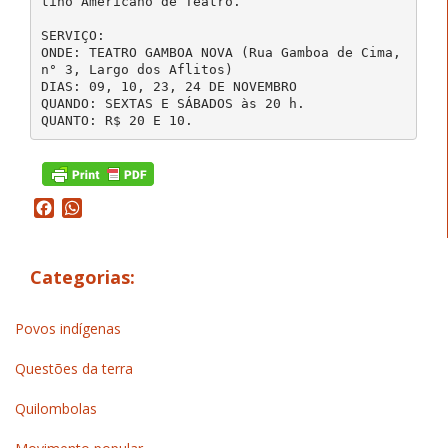
tino Americano de Teatro.
SERVIÇO:
ONDE: TEATRO GAMBOA NOVA (Rua Gamboa de Cima,
n° 3, Largo dos Aflitos)
DIAS: 09, 10, 23, 24 DE NOVEMBRO
QUANDO: SEXTAS E SÁBADOS às 20 h.
QUANTO: R$ 20 E 10.
Facebook
WhatsApp
Categorias:
Povos indígenas
Questões da terra
Quilombolas