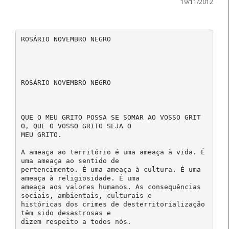
19/11/2012
ROSÁRIO NOVEMBRO NEGRO
ROSÁRIO NOVEMBRO NEGRO
QUE O MEU GRITO POSSA SE SOMAR AO VOSSO GRIT
O, QUE O VOSSO GRITO SEJA O
MEU GRITO.
A ameaça ao território é uma ameaça à vida. É
uma ameaça ao sentido de
pertencimento. É uma ameaça à cultura. É uma
ameaça à religiosidade. É uma
ameaça aos valores humanos. As consequências
sociais, ambientais, culturais e
históricas dos crimes de desterritorialização
têm sido desastrosas e
dizem respeito a todos nós.