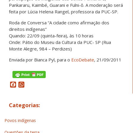
Pankararu, Kaimbé, Guarani e Fulni-ô. A moderação será
feita por Lúcia Helena Rangel, professora da PUC-SP.
Roda de Conversa “A cidade como afirmação dos
direitos indígenas”
Quando: 22/09 (quinta-feira), às 10 horas
Onde: Pátio do Museu da Cultura da PUC- SP (Rua
Monte Alegre, 984 – Perdizes)
Enviada por Bianca Pyl, para o
EcoDebate
, 21/09/2011
Facebook
WhatsApp
Categorias:
Povos indígenas
Questões da terra