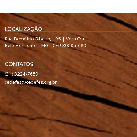
LOCALIZAÇÃO
Rua Demétrio Ribeiro, 195 | Vera Cruz
Belo Horizonte - MG - CEP 30285-680
CONTATOS
(31) 3224-7659
cedefes@cedefes.org.br