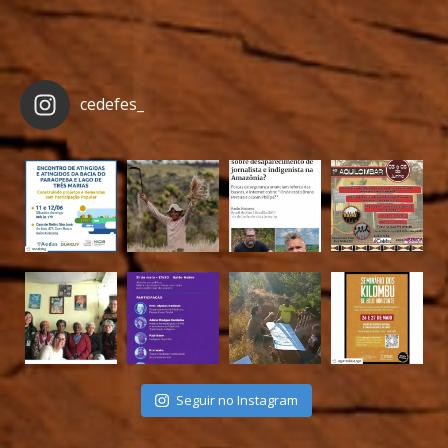
cedefes_
Seguir no Instagram