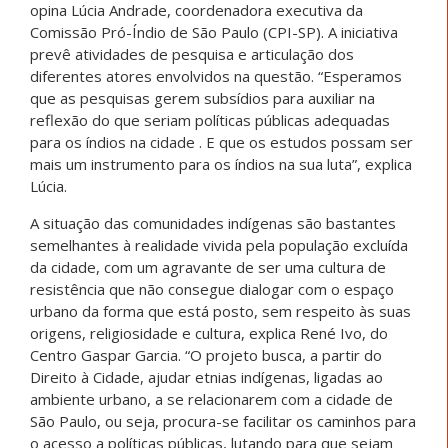
opina Lúcia Andrade, coordenadora executiva da
Comissão Pró-Índio de São Paulo (CPI-SP). A iniciativa
prevê atividades de pesquisa e articulação dos
diferentes atores envolvidos na questão. “Esperamos
que as pesquisas gerem subsídios para auxiliar na
reflexão do que seriam políticas públicas adequadas
para os índios na cidade . E que os estudos possam ser
mais um instrumento para os índios na sua luta”, explica
Lúcia.
A situação das comunidades indígenas são bastantes
semelhantes à realidade vivida pela população excluída
da cidade, com um agravante de ser uma cultura de
resistência que não consegue dialogar com o espaço
urbano da forma que está posto, sem respeito às suas
origens, religiosidade e cultura, explica René Ivo, do
Centro Gaspar Garcia. “O projeto busca, a partir do
Direito à Cidade, ajudar etnias indígenas, ligadas ao
ambiente urbano, a se relacionarem com a cidade de
São Paulo, ou seja, procura-se facilitar os caminhos para
o acesso a políticas públicas, lutando para que sejam