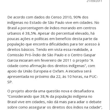
21/09/2011
De acordo com dados do Censo 2010, 90% dos
indígenas no Estado de São Paulo vive em cidades. No
Brasil a porcentagem de índios morando em centros
urbanos é 38,5%. Apesar do percentual elevado, há
poucas ações e políticas em beneficio desta parte da
população que encontra dificuldades para ter acesso à
direitos básicos. Tendo em vista essa realidade, a
Comissão Pró-Índio de São Paulo e o Centro Gaspar
Garcia iniciaram em fevereiro de 2011 o projeto “A
cidade como afirmação dos direitos indígenas”, com
apoio da União Europeia e Oxfam. A iniciativa será
apresentada no próximo dia 22, às 10 horas, na PUC-
SP.
O projeto aborda uma questão nova e desafiadora.
“Considerando que 38,% da população indígena no
Brasil vive em cidades, não dá mais para adiar o debate
sobre como assegurar os direitos dos índios na cidade”,