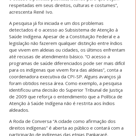
respeitadas em seus direitos, culturas e costumes”,
acrescenta René Ivo.
A pesquisa já foi iniciada e um dos problemas
detectados é o acesso ao Subsistema de Atenção à
Saúde Indígena. Apesar de a Constituição Federal e a
legislação não fazerem qualquer distinção entre índios
que vivem em aldeias ou cidades, os últimos enfrentam
até recusas de atendimento básico. “O acesso a
programas de saúde diferenciados pode ser mais difícil
para os indígenas que vivem fora das aldeias”, conta a
coordenadora executiva da CPI-SP. Alguns avanços já
foram obtidos nessa área. Como exemplo, a pesquisa
identificou uma decisão do Superior Tribunal de Justiça
de 2009 que reforça o entendimento que a Política de
Atenção à Saúde Indígena não é restrita aos índios
aldeados.
A Roda de Conversa “A cidade como afirmação dos
direitos indígenas” é aberta ao público e contará com a
participação de indígenas das etnias Pankararé,