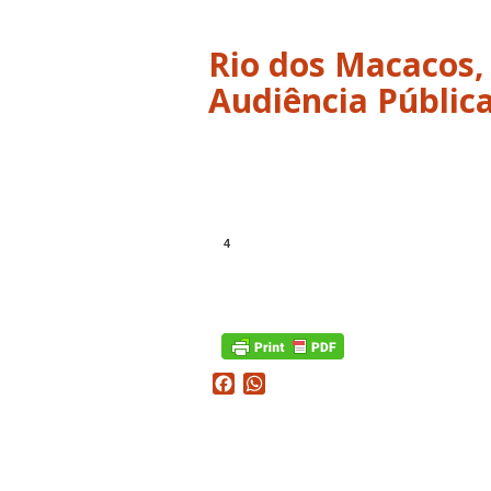
Rio dos Macacos,
Audiência Pública
4
Facebook
WhatsApp