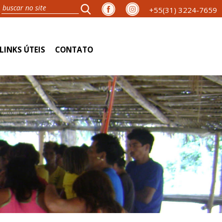
+55(31) 3224-7659
LINKS ÚTEIS
CONTATO