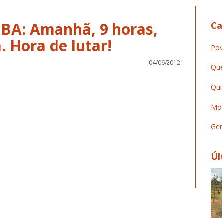
 BA: Amanhã, 9 horas,
Ca
. Hora de lutar!
Pov
04/06/2012
Que
Qui
Mov
Ger
Úl