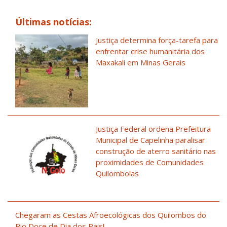
Últimas notícias:
Justiça determina força-tarefa para
enfrentar crise humanitária dos
Maxakali em Minas Gerais
Justiça Federal ordena Prefeitura
Municipal de Capelinha paralisar
construção de aterro sanitário nas
proximidades de Comunidades
Quilombolas
Chegaram as Cestas Afroecológicas dos Quilombos do
Rio Doce de Dia dos Pais!