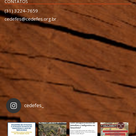
CONTATOS
(31) 3224-7659
cedefes@cedefes.org.br
cedefes_