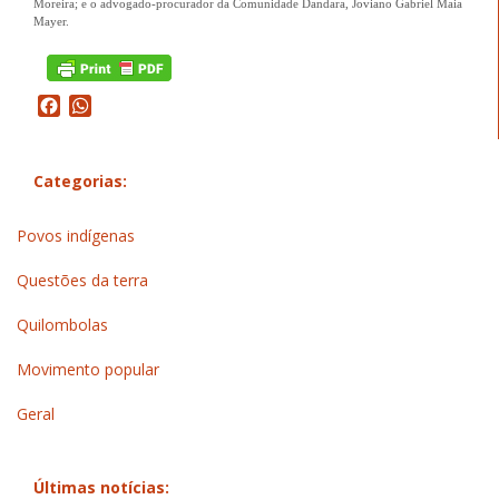
Moreira; e o advogado-procurador da Comunidade Dandara, Joviano Gabriel Maia
Mayer.
Facebook
WhatsApp
Categorias:
Povos indígenas
Questões da terra
Quilombolas
Movimento popular
Geral
Últimas notícias: