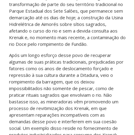
transformação de parte do seu território tradicional no
Parque Estadual dos Sete Salões, que permanece sem
demarcação até os dias de hoje; a construção da Usina
Hidrelétrica de Aimorés sobre sítios sagrados,
afetando o curso do rio e sem a devida consulta aos
Krenak e, no momento mais recente, a contaminação do
rio Doce pelo rompimento de Fundão.
Após um longo esforço desse povo de recuperar
algumas de suas práticas tradicionais, prejudicadas por
fatores como os anos de deslocamento forçado e
repressão à sua cultura durante a Ditadura, veio o
rompimento da barragem, que os deixou
impossibilitados não somente de pescar, como de
praticar rituais sagrados que envolviam o rio. Não
bastasse isso, as mineradoras vêm promovendo um
processo de revitimização dos Krenak, em que
apresentam reparações incompatíveis com as
demandas desse povo e interferem em sua coesão
social. Um exemplo disso reside no fornecimento de
produtos industrializados para consumo dos Krenak,