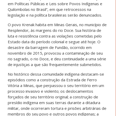
em Políticas Públicas e Leis sobre Povos Indígenas e
Quilombolas no Brasil”, em que retrocessos na
legislação e na política brasileiras serão denunciados.
O povo Krenak habita em Minas Gerais, no município de
Resplendor, às margens do rio Doce. Sua história de
luta e resistência contra as violações cometidas pelo
Estado data do período colonial e segue até hoje. O
desastre da barragem de Fundão, ocorrido em
novembro de 2015, provocou a contaminação de seu
rio sagrado, o rio Doce, e deu continuidade a uma série
de injustiças a que são frequentemente submetidos.
No histórico dessa comunidade indígena destacam-se
episódios como a construção da Estrada de Ferro
Vitória a Minas, que perpassou o seu território em um
processo invasivo e violento; os deslocamentos
forçados de seu território original; a construção de
presídio indígena em suas terras durante a ditadura
militar, onde ocorreram tortura e prisões arbitrárias de
membros do seu povo e outros povos indígenas; a