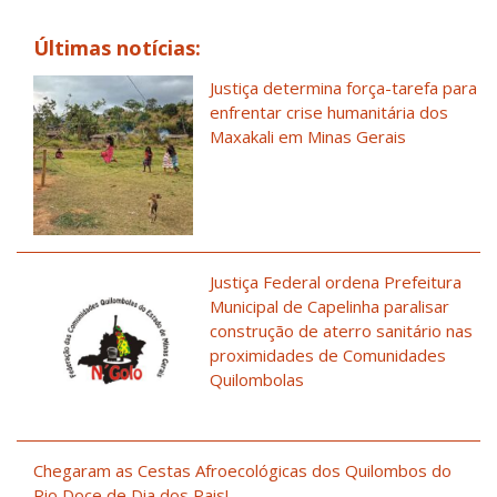
Últimas notícias:
Justiça determina força-tarefa para
enfrentar crise humanitária dos
Maxakali em Minas Gerais
Justiça Federal ordena Prefeitura
Municipal de Capelinha paralisar
construção de aterro sanitário nas
proximidades de Comunidades
Quilombolas
Chegaram as Cestas Afroecológicas dos Quilombos do
Rio Doce de Dia dos Pais!