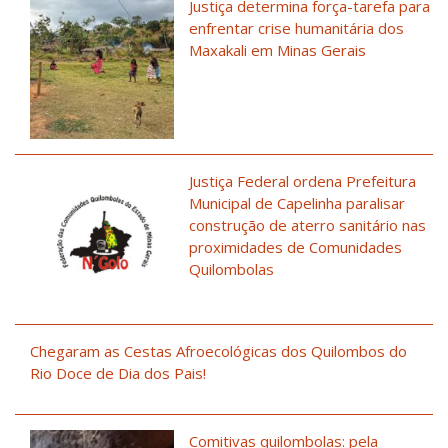
Justiça determina força-tarefa para
enfrentar crise humanitária dos
Maxakali em Minas Gerais
Justiça Federal ordena Prefeitura
Municipal de Capelinha paralisar
construção de aterro sanitário nas
proximidades de Comunidades
Quilombolas
Chegaram as Cestas Afroecológicas dos Quilombos do
Rio Doce de Dia dos Pais!
Comitivas quilombolas: pela