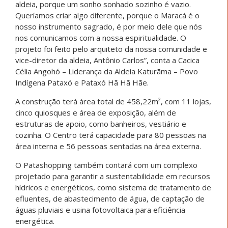
aldeia, porque um sonho sonhado sozinho é vazio.
Queríamos criar algo diferente, porque o Maracá é o
nosso instrumento sagrado, é por meio dele que nós
nos comunicamos com a nossa espiritualidade. O
projeto foi feito pelo arquiteto da nossa comunidade e
vice-diretor da aldeia, Antônio Carlos”, conta a Cacica
Célia Angohó – Liderança da Aldeia Katurãma – Povo
Indígena Pataxó e Pataxó Hã Hã Hãe.
A construção terá área total de 458,22m², com 11 lojas,
cinco quiosques e área de exposição, além de
estruturas de apoio, como banheiros, vestiário e
cozinha. O Centro terá capacidade para 80 pessoas na
área interna e 56 pessoas sentadas na área externa.
O Patashopping também contará com um complexo
projetado para garantir a sustentabilidade em recursos
hídricos e energéticos, como sistema de tratamento de
efluentes, de abastecimento de água, de captação de
águas pluviais e usina fotovoltaica para eficiência
energética.