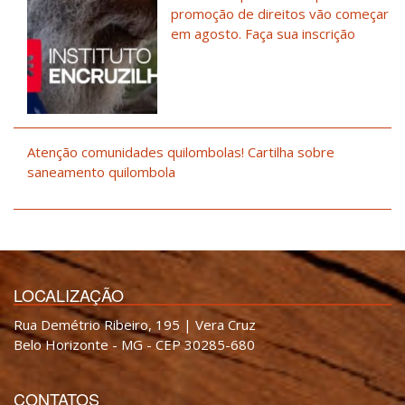
promoção de direitos vão começar
em agosto. Faça sua inscrição
Atenção comunidades quilombolas! Cartilha sobre
saneamento quilombola
LOCALIZAÇÃO
Rua Demétrio Ribeiro, 195 | Vera Cruz
Belo Horizonte - MG - CEP 30285-680
CONTATOS